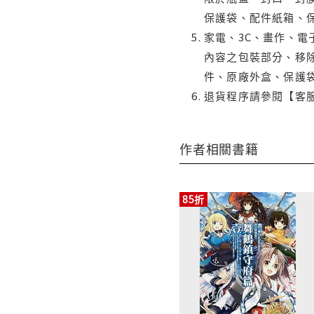
保護袋、配件紙箱、
家電、3C、畫作、
內容之包裝部分、移除
件、原廠外盒、保護
退貨程序請參閱【客
作者相關書籍
85折