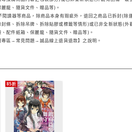
保麗龍、隨貨文件、贈品等)。
電子閱讀器等商品，除商品本身有瑕疵外，退回之商品已拆封(除
封條、拆除吊牌、拆除貼膠或標籤等情形)或已非全新狀態(外
袋、配件紙箱、保麗龍、隨貨文件、贈品等)。
服專區→常見問題→誠品線上退貨退款】之說明。
85折