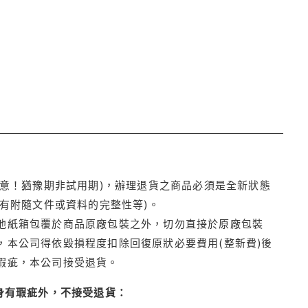
注意！猶豫期非試用期)，辦理退貨之商品必須是全新狀態
有附隨文件或資料的完整性等)。
他紙箱包覆於商品原廠包裝之外，切勿直接於原廠包裝
本公司得依毀損程度扣除回復原狀必要費用(整新費)後
瑕疵，本公司接受退貨。
身有瑕疵外，不接受退貨：