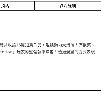
規格
退貨說明
量！總共收錄16篇短篇作品，艦娘魅力大爆發！有歡笑、
lection」玩家的堅強執筆陣容！透過漫畫的方式表現