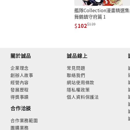
艦隊Collection漫畫精選集
舞鶴鎮守府篇 1
120
102
關於誠品
誠品線上
企業理念
常見問題
創辦人故事
聯絡我們
經營內容
網站使用條款
發展歷程
隱私權政策
得獎事蹟
個人資料保護法
合作洽談
合作業務範圍
團購業務