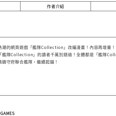
作者介紹
潮的網頁遊戲「艦隊Collection」改編漫畫！內容再增
隊Collection」的讀者千萬別錯過！全體都是「艦隊Col
鶴鎮守府聯合艦隊，繼續起錨！
GAMES