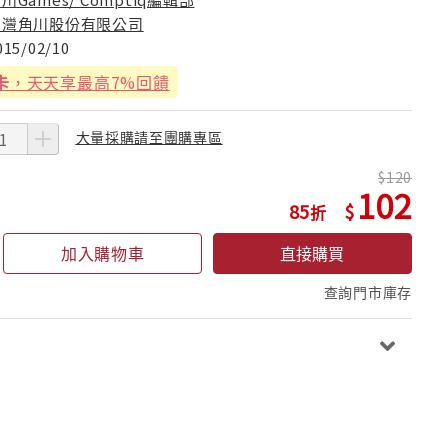
台灣角川股份有限公司
015/02/10
卡
，天天享最高7%回饋
大量採購請至團購專區
120
102
85
加入購物車
直接購買
查詢門市庫存