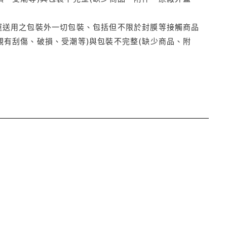
運送用之包裝外一切包裝、包括但不限於封膜等接觸商品
觀有刮傷、破損、受潮等)與包裝不完整(缺少商品、附