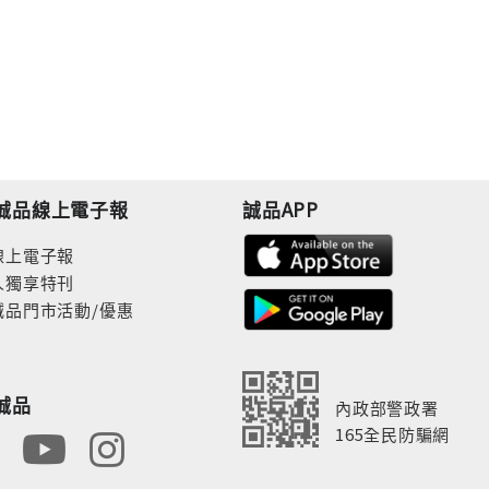
誠品線上電子報
誠品APP
線上電子報
人獨享特刊
誠品門市活動/優惠
誠品
內政部警政署
165全民防騙網