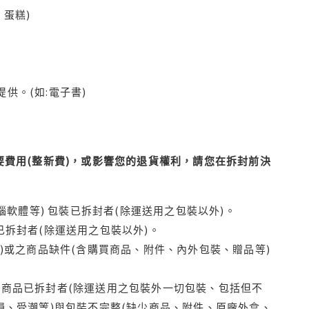
蛋糕)
供。(如:電子書)
費用(整新費)，或影響您的退貨權利，請您在拆封前決
腦軟體等) 包裝已拆封者(除運送用之包裝以外)。
拆封者(除運送用之包裝以外)。
)或之商品缺件(含購買商品、附件、內外包裝、贈品等)
商品已拆封者(除運送用之包裝外一切包裝、包括但不
損、受潮等)與包裝不完整(缺少商品、附件、原廠外盒、