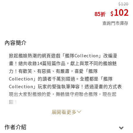
120
102
85
查詢門市庫存
內容簡介
掀起艦娘熱潮的網頁遊戲「艦隊Collection」改編漫
畫！總共收錄14篇短篇作品，獻上與眾不同的艦娘魅
力！有歡笑、有惡搞、有嚴肅，喜愛「艦隊
Collection」的讀者千萬別錯過。全體都是「艦隊
Collection」玩家的堅強執筆陣容！透過漫畫的方式表
現出大家對艦娘的愛，舞鶴鎮守府聯合艦隊，現在起
錨！
展開看更多
作者介紹