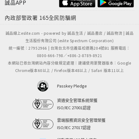
誠品APP
內政部警政署
165全民防騙網
誠品線上eslite.com - powered by 誠品生活 / 誠品書店 / 誠品物流 | 誠品
生活股份有限公司 (eslite Spectrum Corporation)
統一編號：27952966 | 台灣台北市信義區松德路204號B1 服務電話：
0800-666-798／+886-2-8789-8921
本網站已依台灣網站內容分級規定處理｜建議使用瀏覽器版本：Google
Chrome版本60以上 / Firefox版本48以上 / Safari 版本11以上
Passkey Pledge
資通安全管理系統榮獲
ISO/IEC 27001認證
雲端服務資訊安全管理榮獲
ISO/IEC 27017認證