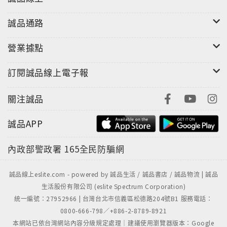
誠品通路
營業據點
訂閱誠品線上電子報
關注誠品
誠品APP
內政部警政署
165全民防騙網
誠品線上eslite.com - powered by 誠品生活 / 誠品書店 / 誠品物流 | 誠品
生活股份有限公司 (eslite Spectrum Corporation)
統一編號：27952966 | 台灣台北市信義區松德路204號B1 服務電話：
0800-666-798／+886-2-8789-8921
本網站已依台灣網站內容分級規定處理｜建議使用瀏覽器版本：Google