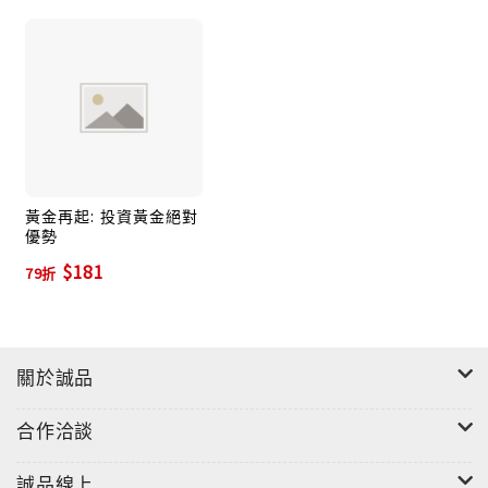
黃金再起: 投資黃金絕對
優勢
$181
79折
關於誠品
合作洽談
誠品線上