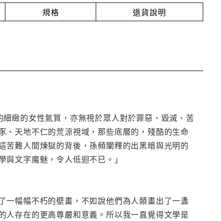
規格
退貨說明
約細緻的女性氣質，亦無視於眾人對於罪惡、毀滅、苦
豕、天地不仁的荒涼視域，那些底層的，殘酷的生命
這苦難人間煉獄的背後，孫頻闡釋的出黑暗與光明的
學與文字魔魅，令人低迴不已。」
了一幅幅不朽的壁畫，不如說他們為人類畫出了一盞
的人存在的更高尊嚴和意義。所以我一直覺得文學是