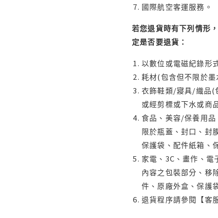
國際航空客運服務。
若您退貨時有下列情形，
定是否要退貨：
以數位或電磁紀錄形式
耗材(包含但不限於墨
衣飾鞋類/寢具/織品
或經剪標或下水或商
食品、美容/保養用
限於瓶蓋、封口、封膜
保護袋、配件紙箱、
家電、3C、畫作、
內容之包裝部分、移除
件、原廠外盒、保護
退貨程序請參閱【客