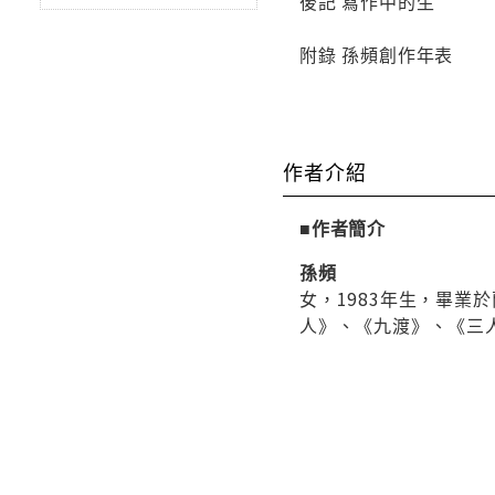
後記 寫作中的生
附錄 孫頻創作年表
作者介紹
■作者簡介
孫頻
女，1983年生，畢業
人》、《九渡》、《三