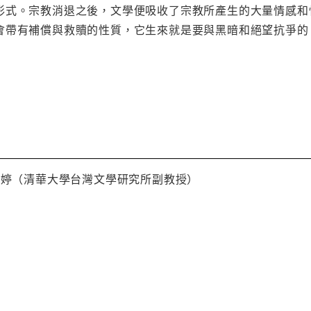
形式。宗教消退之後，文學便吸收了宗教所產生的大量情感和
會帶有補償與救贖的性質，它生來就是要與黑暗和絕望抗爭的
鈺婷（清華大學台灣文學研究所副教授）