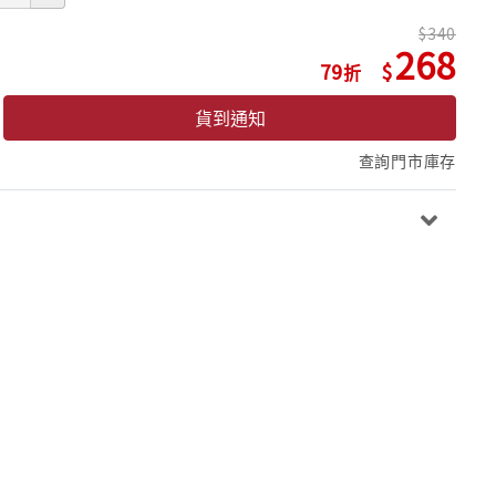
340
268
79
貨到通知
查詢門市庫存