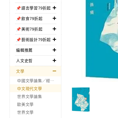
📌語言學習79折起
📌飲食79折起
📌美術79折起
📌藝術設計79折起
編輯推薦
人文史哲
文學
中國文學論集／經典作品
中文現代文學
世界文學論集
歐美文學
世界文學