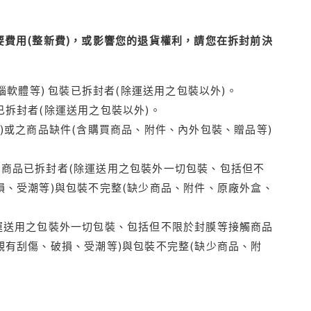
費用(整新費)，或影響您的退貨權利，請您在拆封前決
腦軟體等) 包裝已拆封者(除運送用之包裝以外)。
拆封者(除運送用之包裝以外)。
)或之商品缺件(含購買商品、附件、內外包裝、贈品等)
商品已拆封者(除運送用之包裝外一切包裝、包括但不
損、受潮等)與包裝不完整(缺少商品、附件、原廠外盒、
運送用之包裝外一切包裝、包括但不限於封膜等接觸商品
觀有刮傷、破損、受潮等)與包裝不完整(缺少商品、附