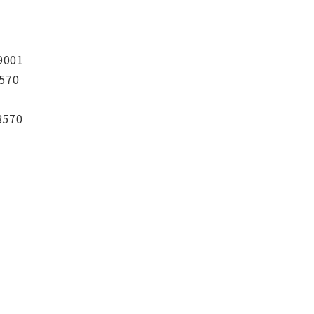
9001
570
8570