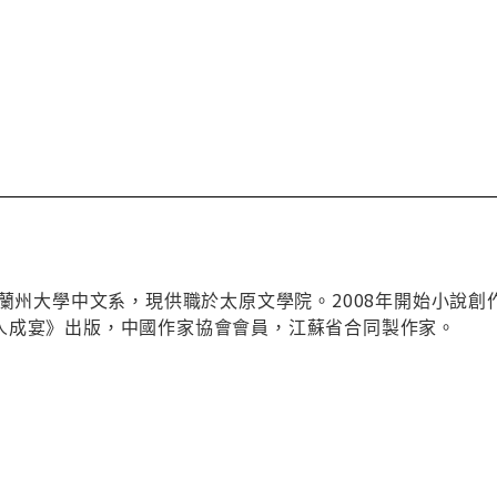
於蘭州大學中文系，現供職於太原文學院。2008年開始小說
人成宴》出版，中國作家協會會員，江蘇省合同製作家。