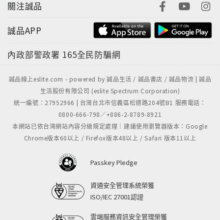
關注誠品
誠品APP
內政部警政署
165全民防騙網
誠品線上eslite.com - powered by 誠品生活 / 誠品書店 / 誠品物流 | 誠品
生活股份有限公司 (eslite Spectrum Corporation)
統一編號：27952966 | 台灣台北市信義區松德路204號B1 服務電話：
0800-666-798／+886-2-8789-8921
本網站已依台灣網站內容分級規定處理｜建議使用瀏覽器版本：Google
Chrome版本60以上 / Firefox版本48以上 / Safari 版本11以上
Passkey Pledge
資通安全管理系統榮獲
ISO/IEC 27001認證
雲端服務資訊安全管理榮獲