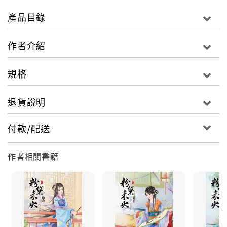
能為了一己之私，陷顧家於危難之中……好啊，他敢
產品目錄
娶，她就嫁！至於後果嘛，親愛的三皇子殿下，你就等
著自行負責喔！
作者介紹
規格
退貨說明
付款/配送
作者相關書籍