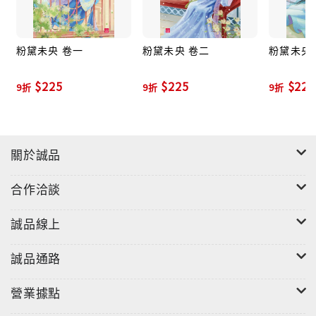
粉黛未央 卷一
粉黛未央 卷二
粉黛未央
$225
$225
$225
9折
9折
9折
關於誠品
合作洽談
誠品線上
誠品通路
營業據點