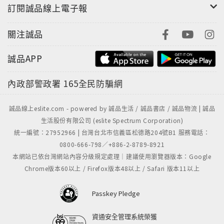
訂閱誠品線上電子報
關注誠品
誠品APP
內政部警政署
165全民防騙網
誠品線上eslite.com - powered by 誠品生活 / 誠品書店 / 誠品物流 | 誠品
生活股份有限公司 (eslite Spectrum Corporation)
統一編號：27952966 | 台灣台北市信義區松德路204號B1 服務電話：
0800-666-798／+886-2-8789-8921
本網站已依台灣網站內容分級規定處理｜建議使用瀏覽器版本：Google
Chrome版本60以上 / Firefox版本48以上 / Safari 版本11以上
Passkey Pledge
資通安全管理系統榮獲