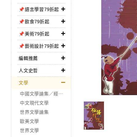
📌語言學習79折起
📌飲食79折起
📌美術79折起
📌藝術設計79折起
編輯推薦
人文史哲
文學
中國文學論集／經典作品
中文現代文學
世界文學論集
歐美文學
世界文學