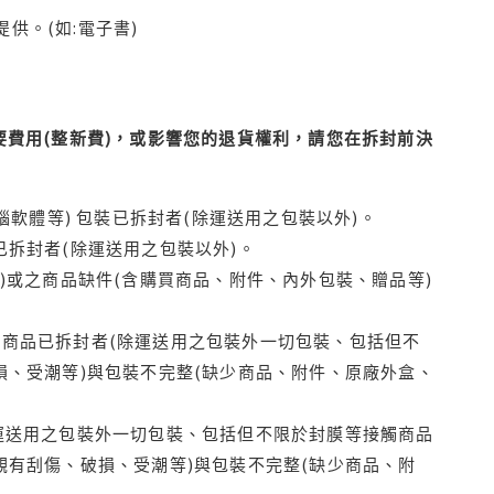
供。(如:電子書)
費用(整新費)，或影響您的退貨權利，請您在拆封前決
腦軟體等) 包裝已拆封者(除運送用之包裝以外)。
拆封者(除運送用之包裝以外)。
)或之商品缺件(含購買商品、附件、內外包裝、贈品等)
商品已拆封者(除運送用之包裝外一切包裝、包括但不
損、受潮等)與包裝不完整(缺少商品、附件、原廠外盒、
運送用之包裝外一切包裝、包括但不限於封膜等接觸商品
觀有刮傷、破損、受潮等)與包裝不完整(缺少商品、附