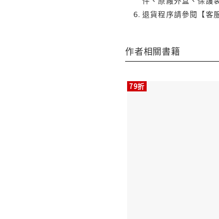
件、原廠外盒、保護
退貨程序請參閱【客
作者相關書籍
79折