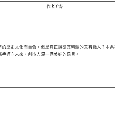
作者介紹
年的歷史文化而自傲，但是真正鑽研其精髓的又有幾人？本系
攜手邁向未來，創造人類一個美好的遠景。