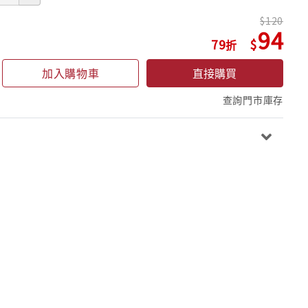
120
94
79
加入購物車
直接購買
查詢門市庫存