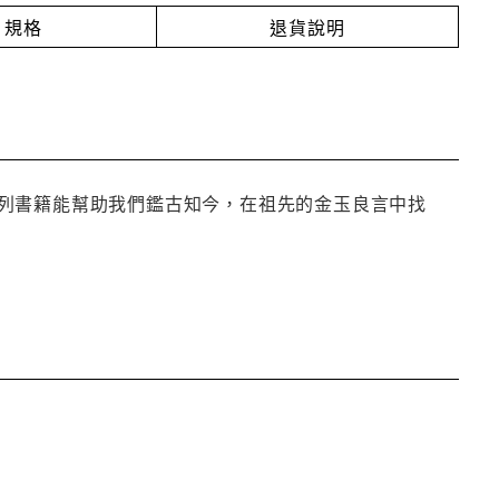
規格
退貨說明
列書籍能幫助我們鑑古知今，在祖先的金玉良言中找