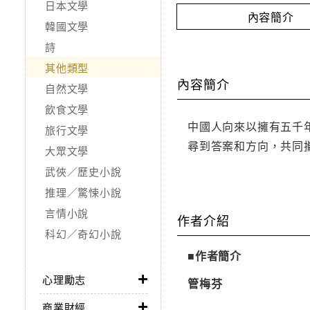
日本文學
內容簡介
韓國文學
詩
其他類型
內容簡介
自然文學
飲食文學
中國人向來以擁有五千
旅行文學
尋到答案和方向，共同
大眾文學
武俠／歷史小說
推理／驚悚小說
言情小說
作者介紹
科幻／奇幻小說
■作者簡介
心理勵志
管梅芬
商業財經