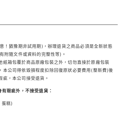
注意！猶豫期非試用期)，辦理退貨之商品必須是全新狀態
有附隨文件或資料的完整性等)。
他紙箱包覆於商品原廠包裝之外，切勿直接於原廠包裝
本公司得依毀損程度扣除回復原狀必要費用(整新費)後
瑕疵，本公司接受退貨。
身有瑕疵外，不接受退貨：
蛋糕)