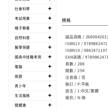
社會科學
考試用書
規格
親子教養
誠品貨碼 / 268084203
自然科普
ISBN13 / 9789862471
醫學保健
ISBN10 / 9862471107
EAN貨碼 / 978986247
國高中技職考用
頁數 / 288
電腦
開數 / 25K
旅遊
注音版 / 否
裝訂 / P:平裝
青少年
語言 / 1:中文/繁體
生活風格
級別 / N:無
簡體書