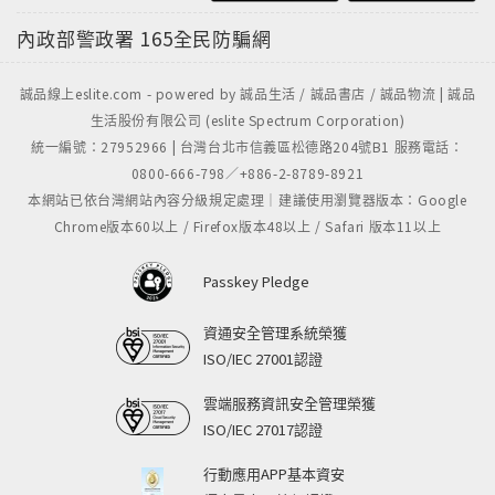
內政部警政署
165全民防騙網
誠品線上eslite.com - powered by 誠品生活 / 誠品書店 / 誠品物流 | 誠品
生活股份有限公司 (eslite Spectrum Corporation)
統一編號：27952966 | 台灣台北市信義區松德路204號B1 服務電話：
0800-666-798／+886-2-8789-8921
本網站已依台灣網站內容分級規定處理｜建議使用瀏覽器版本：Google
Chrome版本60以上 / Firefox版本48以上 / Safari 版本11以上
Passkey Pledge
資通安全管理系統榮獲
ISO/IEC 27001認證
雲端服務資訊安全管理榮獲
ISO/IEC 27017認證
行動應用APP基本資安