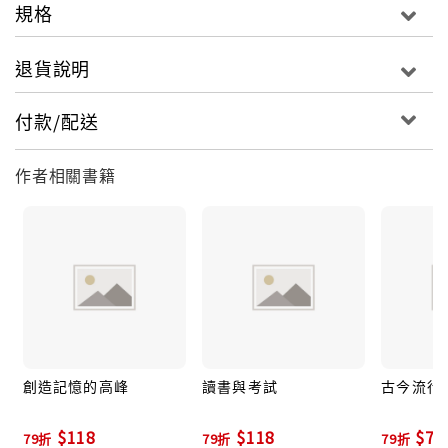
規格
退貨說明
付款/配送
作者相關書籍
創造記憶的高峰
讀書與考試
古今流行
$118
$118
$79
79折
79折
79折