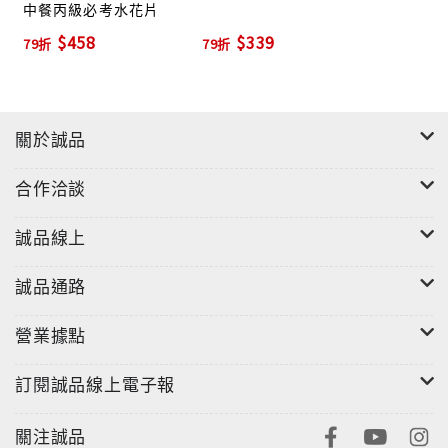
中餐丙級必考水花片
$458
$339
79折
79折
關於誠品
合作洽談
誠品線上
誠品通路
營業據點
訂閱誠品線上電子報
關注誠品