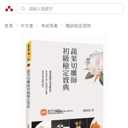
首頁
中文書
考試用書
職訓檢定證照