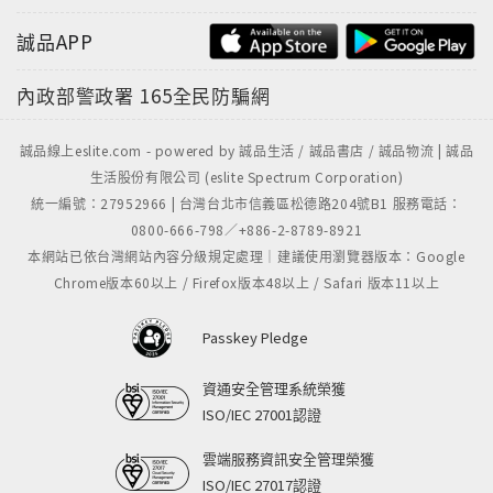
誠品APP
內政部警政署
165全民防騙網
誠品線上eslite.com - powered by 誠品生活 / 誠品書店 / 誠品物流 | 誠品
生活股份有限公司 (eslite Spectrum Corporation)
統一編號：27952966 | 台灣台北市信義區松德路204號B1 服務電話：
0800-666-798／+886-2-8789-8921
本網站已依台灣網站內容分級規定處理｜建議使用瀏覽器版本：Google
Chrome版本60以上 / Firefox版本48以上 / Safari 版本11以上
Passkey Pledge
資通安全管理系統榮獲
ISO/IEC 27001認證
雲端服務資訊安全管理榮獲
ISO/IEC 27017認證