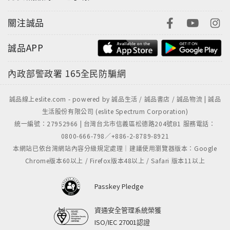
關注誠品
誠品APP
內政部警政署
165全民防騙網
誠品線上eslite.com - powered by 誠品生活 / 誠品書店 / 誠品物流 | 誠品
生活股份有限公司 (eslite Spectrum Corporation)
統一編號：27952966 | 台灣台北市信義區松德路204號B1 服務電話：
0800-666-798／+886-2-8789-8921
本網站已依台灣網站內容分級規定處理｜建議使用瀏覽器版本：Google
Chrome版本60以上 / Firefox版本48以上 / Safari 版本11以上
Passkey Pledge
資通安全管理系統榮獲
ISO/IEC 27001認證