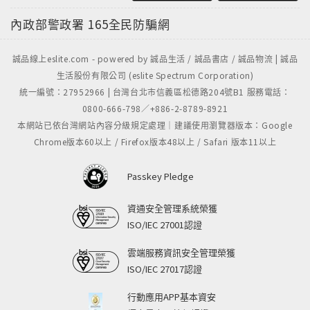
內政部警政署
165全民防騙網
誠品線上eslite.com - powered by 誠品生活 / 誠品書店 / 誠品物流 | 誠品
生活股份有限公司 (eslite Spectrum Corporation)
統一編號：27952966 | 台灣台北市信義區松德路204號B1 服務電話：
0800-666-798／+886-2-8789-8921
本網站已依台灣網站內容分級規定處理｜建議使用瀏覽器版本：Google
Chrome版本60以上 / Firefox版本48以上 / Safari 版本11以上
Passkey Pledge
資通安全管理系統榮獲
ISO/IEC 27001認證
雲端服務資訊安全管理榮獲
ISO/IEC 27017認證
行動應用APP基本資安