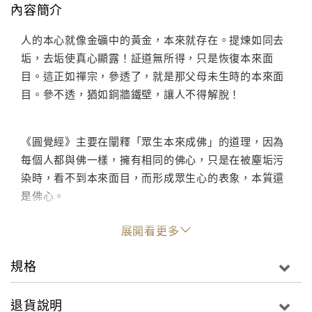
內容簡介
人的本心就像金礦中的黃金，本來就存在。提煉如同去
垢，去垢使真心顯露！証道無所得，只是恢復本來面
目。這正如禪宗，參透了，就是那父母未生時的本來面
目。參不透，猶如銅牆鐵壁，讓人不得解脫！
《圓覺經》主要在闡釋「眾生本來成佛」的道理，因為
每個人都與佛一樣，擁有相同的佛心，只是在被塵垢污
染時，看不到本來面目，而形成眾生心的表象，本質還
是佛心。
展開看更多
規格
退貨說明