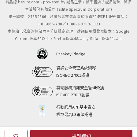
誠品線上eslite.com - powered by 誠品生活 / 誠品書店 / 誠品物流 | 誠品
生活股份有限公司 (eslite Spectrum Corporation)
統一編號：27952966 | 台灣台北市信義區松德路204號B1 服務電話：
0800-666-798／+886-2-8789-8921
本網站已依台灣網站內容分級規定處理｜建議使用瀏覽器版本：Google
Chrome版本60以上 / Firefox版本48以上 / Safari 版本11以上
Passkey Pledge
資通安全管理系統榮獲
ISO/IEC 27001認證
雲端服務資訊安全管理榮獲
ISO/IEC 27017認證
行動應用APP基本資安
標章最高L3等級認證
貨到通知