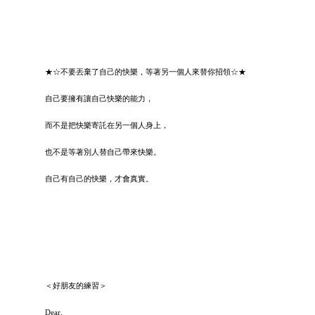
★☆不要丟棄了自己的快樂，等著另一個人來替你招領☆★
自己要擁有讓自己快樂的能力，
而不是把快樂寄託在另一個人身上，
也不是等著別人替自己帶來快樂。
自己有自己的快樂，才會真實。
＜好朋友的練習＞
Dear,