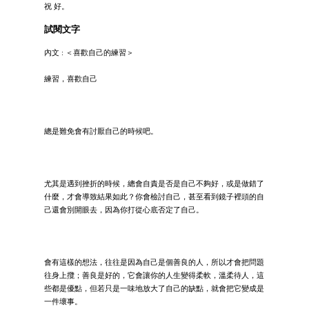
祝 好。
試閱文字
內文 : ＜喜歡自己的練習＞
練習，喜歡自己
總是難免會有討厭自己的時候吧。
尤其是遇到挫折的時候，總會自責是否是自己不夠好，或是做錯了
什麼，才會導致結果如此？你會檢討自己，甚至看到鏡子裡頭的自
己還會別開眼去，因為你打從心底否定了自己。
會有這樣的想法，往往是因為自己是個善良的人，所以才會把問題
往身上攬；善良是好的，它會讓你的人生變得柔軟，溫柔待人，這
些都是優點，但若只是一味地放大了自己的缺點，就會把它變成是
一件壞事。