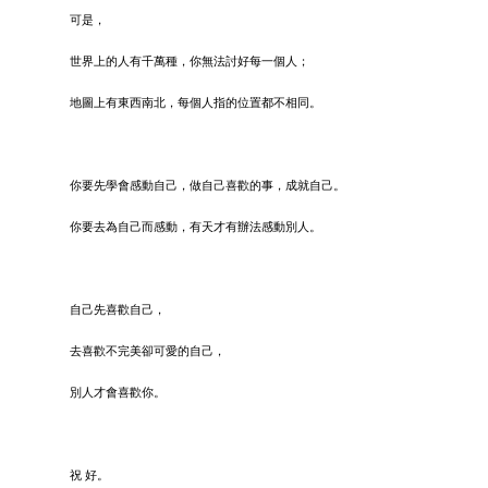
可是，
世界上的人有千萬種，你無法討好每一個人；
地圖上有東西南北，每個人指的位置都不相同。
你要先學會感動自己，做自己喜歡的事，成就自己。
你要去為自己而感動，有天才有辦法感動別人。
自己先喜歡自己，
去喜歡不完美卻可愛的自己，
別人才會喜歡你。
祝 好。