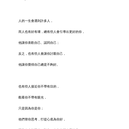
人的一生會遇到許多人，
而人也有好有壞，總有些人會引導出更好的你，
他讓你喜歡自己、認同自己；
反之，也有些人會讓你討厭自己，
他讓你覺得自己總是不夠好。
也有些人接近你不帶有目的，
觀看你不帶有眼光，
只是因為你是你；
他們替你思考，打從心底為你好，