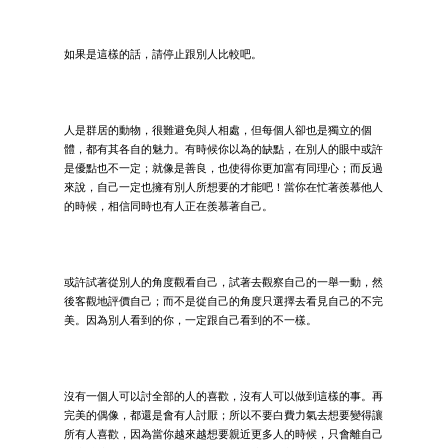
如果是這樣的話，請停止跟別人比較吧。
人是群居的動物，很難避免與人相處，但每個人卻也是獨立的個
體，都有其各自的魅力。有時候你以為的缺點，在別人的眼中或許
是優點也不一定；就像是善良，也使得你更加富有同理心；而反過
來說，自己一定也擁有別人所想要的才能吧！當你在忙著羨慕他人
的時候，相信同時也有人正在羨慕著自己。
或許試著從別人的角度觀看自己，試著去觀察自己的一舉一動，然
後客觀地評價自己；而不是從自己的角度只選擇去看見自己的不完
美。因為別人看到的你，一定跟自己看到的不一樣。
沒有一個人可以討全部的人的喜歡，沒有人可以做到這樣的事。再
完美的偶像，都還是會有人討厭；所以不要白費力氣去想要變得讓
所有人喜歡，因為當你越來越想要親近更多人的時候，只會離自己