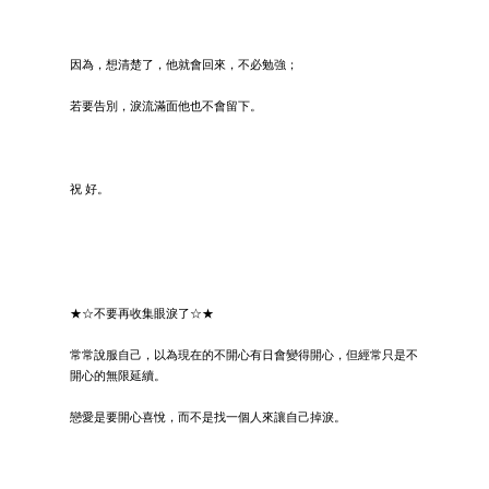
因為，想清楚了，他就會回來，不必勉強；
若要告別，淚流滿面他也不會留下。
祝 好。
★☆不要再收集眼淚了☆★
常常說服自己，以為現在的不開心有日會變得開心，但經常只是不
開心的無限延續。
戀愛是要開心喜悅，而不是找一個人來讓自己掉淚。