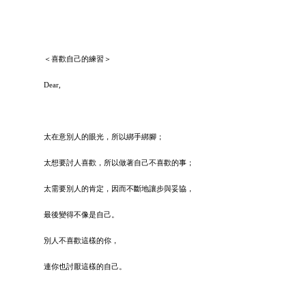
＜喜歡自己的練習＞
Dear,
太在意別人的眼光，所以綁手綁腳；
太想要討人喜歡，所以做著自己不喜歡的事；
太需要別人的肯定，因而不斷地讓步與妥協，
最後變得不像是自己。
別人不喜歡這樣的你，
連你也討厭這樣的自己。