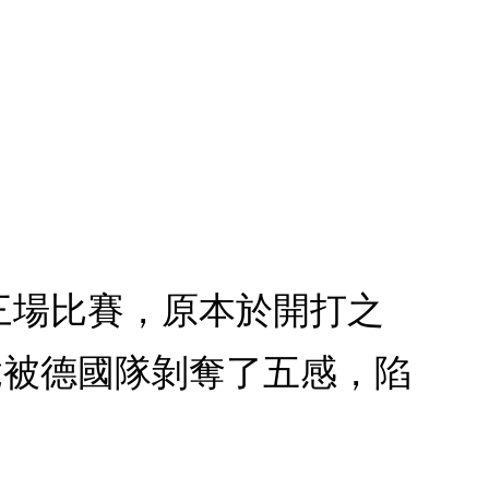
第三場比賽，原本於開打之
竟被德國隊剝奪了五感，陷