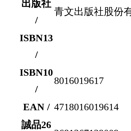
出版社
青文出版社股份
/
ISBN13
/
ISBN10
8016019617
/
EAN /
4718016019614
誠品26