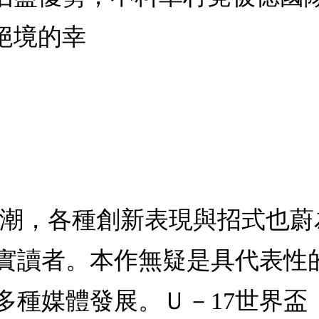
絕境的幸
風潮，各種創新表現與招式也
實讀者。本作無疑是具代表性
多種媒體發展。Ｕ－17世界盃