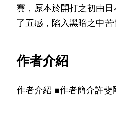
賽，原本於開打之初由日
了五感，陷入黑暗之中苦
作者介紹
作者介紹 ■作者簡介許斐