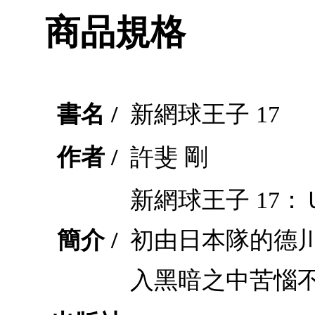
商品規格
書名 /
新網球王子 17
作者 /
許斐 剛
新網球王子 17
簡介 /
初由日本隊的德
入黑暗之中苦惱