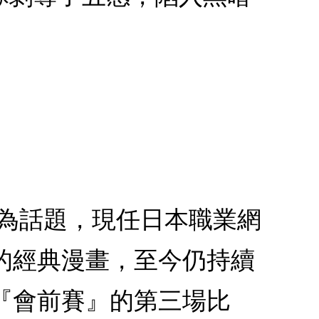
蔚為話題，現任日本職業網
的經典漫畫，至今仍持續
『會前賽』的第三場比