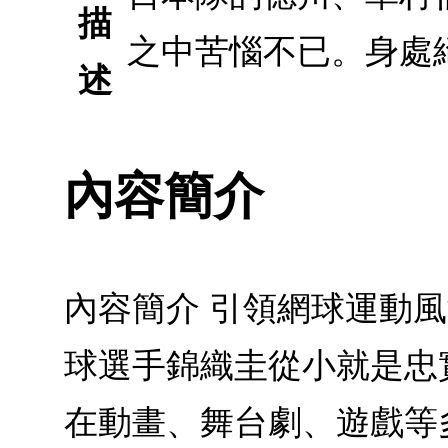
描
之中苦惱不已。身處
述
內容簡介
內容簡介 引領網球運動
球選手錦織圭從小就是忠
在動畫、舞台劇、遊戲等