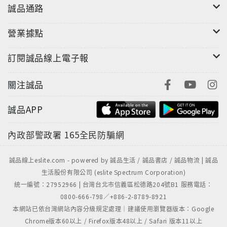
誠品通路
營業據點
訂閱誠品線上電子報
關注誠品
誠品APP
內政部警政署
165全民防騙網
誠品線上eslite.com - powered by 誠品生活 / 誠品書店 / 誠品物流 | 誠品
生活股份有限公司 (eslite Spectrum Corporation)
統一編號：27952966 | 台灣台北市信義區松德路204號B1 服務電話：
0800-666-798／+886-2-8789-8921
本網站已依台灣網站內容分級規定處理｜建議使用瀏覽器版本：Google
Chrome版本60以上 / Firefox版本48以上 / Safari 版本11以上