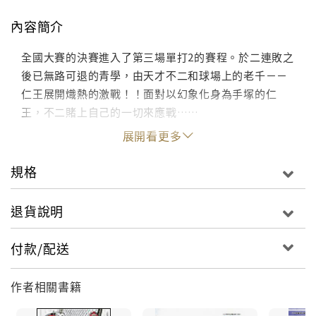
內容簡介
全國大賽的決賽進入了第三場單打2的賽程。於二連敗之
後已無路可退的青學，由天才不二和球場上的老千－－
仁王展開熾熱的激戰！！面對以幻象化身為手塚的仁
王，不二賭上自己的一切來應戰……
展開看更多
規格
退貨說明
付款/配送
作者相關書籍