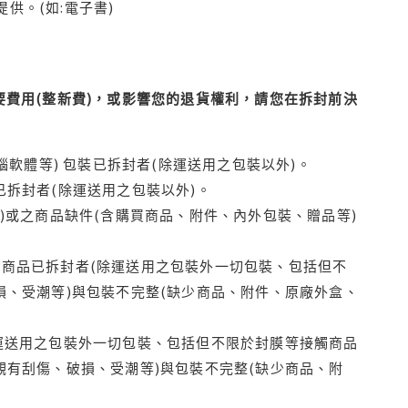
供。(如:電子書)
費用(整新費)，或影響您的退貨權利，請您在拆封前決
腦軟體等) 包裝已拆封者(除運送用之包裝以外)。
拆封者(除運送用之包裝以外)。
)或之商品缺件(含購買商品、附件、內外包裝、贈品等)
商品已拆封者(除運送用之包裝外一切包裝、包括但不
損、受潮等)與包裝不完整(缺少商品、附件、原廠外盒、
運送用之包裝外一切包裝、包括但不限於封膜等接觸商品
觀有刮傷、破損、受潮等)與包裝不完整(缺少商品、附