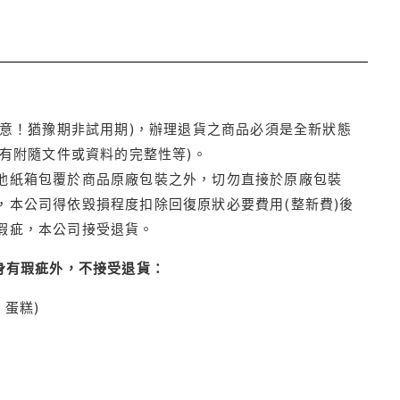
注意！猶豫期非試用期)，辦理退貨之商品必須是全新狀態
有附隨文件或資料的完整性等)。
他紙箱包覆於商品原廠包裝之外，切勿直接於原廠包裝
本公司得依毀損程度扣除回復原狀必要費用(整新費)後
瑕疵，本公司接受退貨。
身有瑕疵外，不接受退貨：
蛋糕)