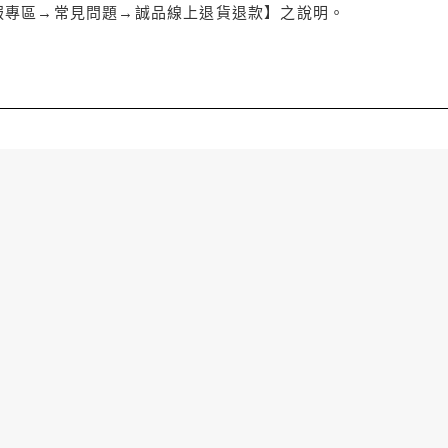
服專區→常見問題→誠品線上退貨退款】之說明。