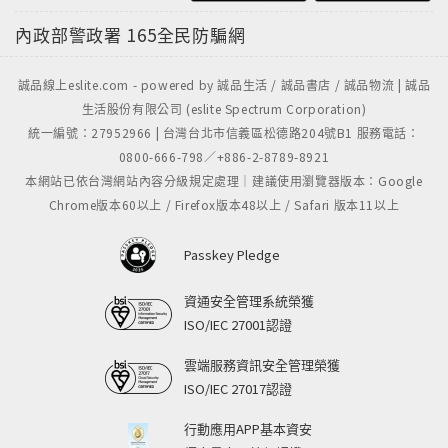
內政部警政署
165全民防騙網
誠品線上eslite.com - powered by 誠品生活 / 誠品書店 / 誠品物流 | 誠品
生活股份有限公司 (eslite Spectrum Corporation)
統一編號：27952966 | 台灣台北市信義區松德路204號B1 服務電話：
0800-666-798／+886-2-8789-8921
本網站已依台灣網站內容分級規定處理｜建議使用瀏覽器版本：Google
Chrome版本60以上 / Firefox版本48以上 / Safari 版本11以上
Passkey Pledge
資通安全管理系統榮獲
ISO/IEC 27001認證
雲端服務資訊安全管理榮獲
ISO/IEC 27017認證
行動應用APP基本資安