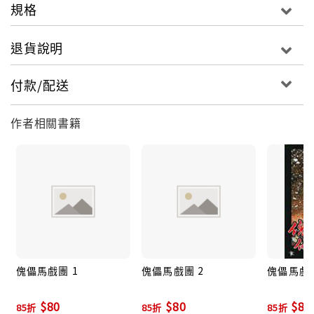
規格
退貨說明
付款/配送
作者相關書籍
傀儡馬戲團 1
傀儡馬戲團 2
傀儡馬戲團
$80
$80
$80
85折
85折
85折