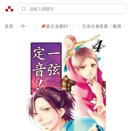
首頁
中文書
📌圖文漫畫85折起
日系社會寫實／職場職人