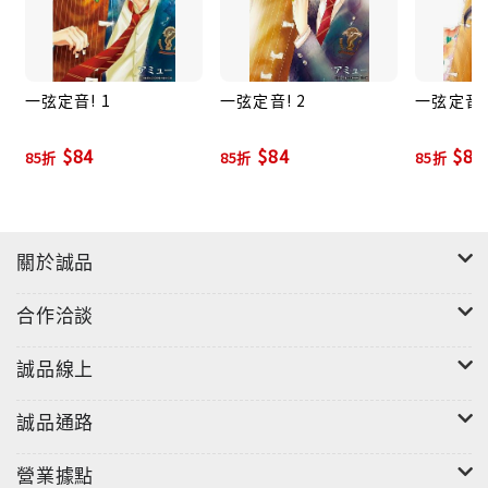
一弦定音! 1
一弦定音! 2
一弦定音!
$84
$84
$84
85折
85折
85折
關於誠品
合作洽談
誠品線上
誠品通路
營業據點