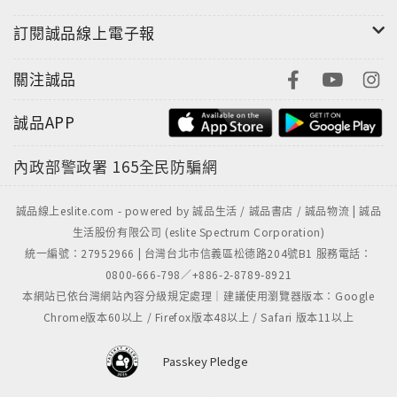
訂閱誠品線上電子報
關注誠品
誠品APP
內政部警政署
165全民防騙網
誠品線上eslite.com - powered by 誠品生活 / 誠品書店 / 誠品物流 | 誠品
生活股份有限公司 (eslite Spectrum Corporation)
統一編號：27952966 | 台灣台北市信義區松德路204號B1 服務電話：
0800-666-798／+886-2-8789-8921
本網站已依台灣網站內容分級規定處理｜建議使用瀏覽器版本：Google
Chrome版本60以上 / Firefox版本48以上 / Safari 版本11以上
Passkey Pledge