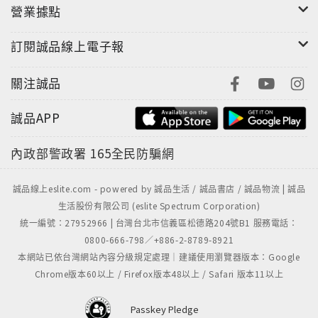
營業據點
訂閱誠品線上電子報
關注誠品
誠品APP
內政部警政署
165全民防騙網
誠品線上eslite.com - powered by 誠品生活 / 誠品書店 / 誠品物流 | 誠品
生活股份有限公司 (eslite Spectrum Corporation)
統一編號：27952966 | 台灣台北市信義區松德路204號B1 服務電話：
0800-666-798／+886-2-8789-8921
本網站已依台灣網站內容分級規定處理｜建議使用瀏覽器版本：Google
Chrome版本60以上 / Firefox版本48以上 / Safari 版本11以上
Passkey Pledge