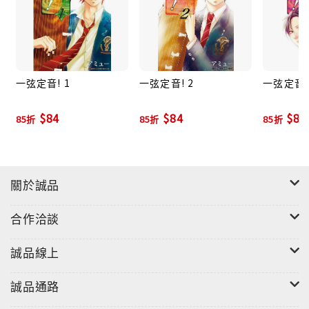
一弦定音! 1
一弦定音! 2
一弦定音!
$84
$84
$84
85折
85折
85折
關於誠品
合作洽談
誠品線上
誠品通路