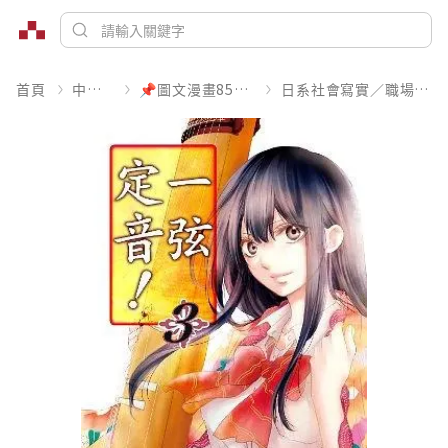
首頁
中文書
📌圖文漫畫85折起
日系社會寫實／職場職人