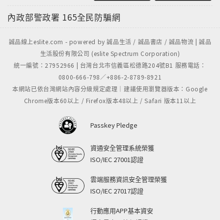
內政部警政署
165全民防騙網
誠品線上eslite.com - powered by 誠品生活 / 誠品書店 / 誠品物流 | 誠品
生活股份有限公司 (eslite Spectrum Corporation)
統一編號：27952966 | 台灣台北市信義區松德路204號B1 服務電話：
0800-666-798／+886-2-8789-8921
本網站已依台灣網站內容分級規定處理｜建議使用瀏覽器版本：Google
Chrome版本60以上 / Firefox版本48以上 / Safari 版本11以上
Passkey Pledge
資通安全管理系統榮獲
ISO/IEC 27001認證
雲端服務資訊安全管理榮獲
ISO/IEC 27017認證
行動應用APP基本資安