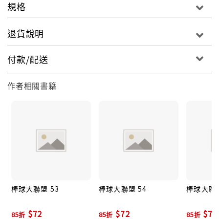
規格
退貨說明
付款/配送
作者相關書籍
棒球大聯盟 53
棒球大聯盟 54
棒球大聯盟
$72
$72
$72
85折
85折
85折