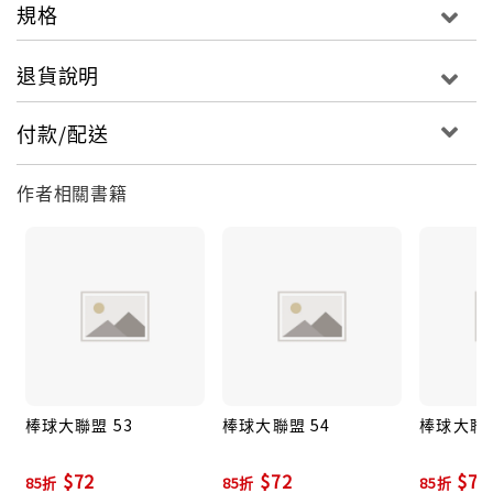
規格
退貨說明
付款/配送
作者相關書籍
棒球大聯盟 53
棒球大聯盟 54
棒球大聯盟
$72
$72
$72
85折
85折
85折