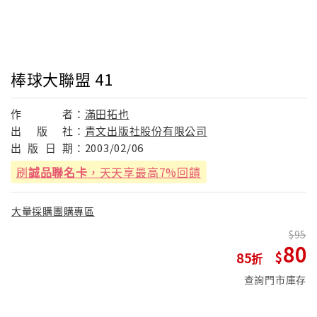
棒球大聯盟 41
作
者：
滿田拓也
出
版
社：
青文出版社股份有限公司
出
版
日
期：
2003/02/06
刷
誠品聯名卡
，天天享最高7%回饋
大量採購團購專區
95
80
85
查詢門市庫存