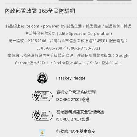
內政部警政署
165全民防騙網
誠品線上eslite.com - powered by 誠品生活 / 誠品書店 / 誠品物流 | 誠品
生活股份有限公司 (eslite Spectrum Corporation)
統一編號：27952966 | 台灣台北市信義區松德路204號B1 服務電話：
0800-666-798／+886-2-8789-8921
本網站已依台灣網站內容分級規定處理｜建議使用瀏覽器版本：Google
Chrome版本60以上 / Firefox版本48以上 / Safari 版本11以上
Passkey Pledge
資通安全管理系統榮獲
ISO/IEC 27001認證
雲端服務資訊安全管理榮獲
ISO/IEC 27017認證
行動應用APP基本資安