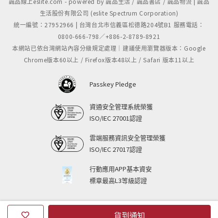
誠品線上eslite.com - powered by 誠品生活 / 誠品書店 / 誠品物流 | 誠品
生活股份有限公司 (eslite Spectrum Corporation)
統一編號：27952966 | 台灣台北市信義區松德路204號B1 服務電話：
0800-666-798／+886-2-8789-8921
本網站已依台灣網站內容分級規定處理｜建議使用瀏覽器版本：Google
Chrome版本60以上 / Firefox版本48以上 / Safari 版本11以上
Passkey Pledge
資通安全管理系統榮獲
ISO/IEC 27001認證
雲端服務資訊安全管理榮獲
ISO/IEC 27017認證
行動應用APP基本資安
標章最高L3等級認證
貨到通知