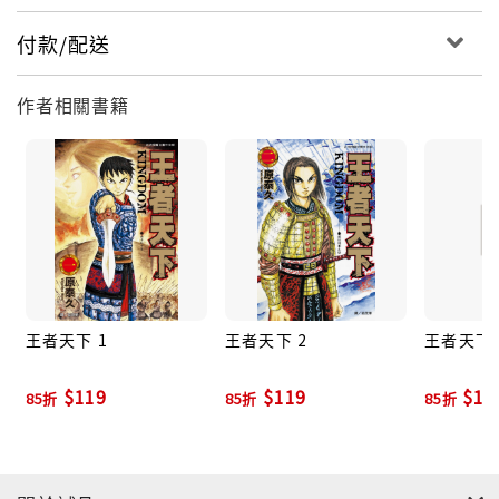
付款/配送
作者相關書籍
王者天下 1
王者天下 2
王者天下 
$119
$119
$11
85折
85折
85折