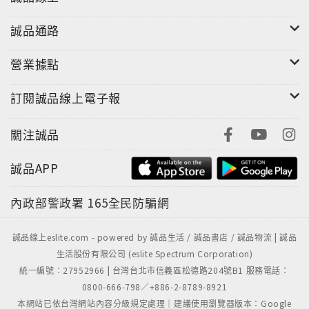
誠品通路
營業據點
訂閱誠品線上電子報
關注誠品
誠品APP
內政部警政署
165全民防騙網
誠品線上eslite.com - powered by 誠品生活 / 誠品書店 / 誠品物流 | 誠品
生活股份有限公司 (eslite Spectrum Corporation)
統一編號：27952966 | 台灣台北市信義區松德路204號B1 服務電話：
0800-666-798／+886-2-8789-8921
本網站已依台灣網站內容分級規定處理｜建議使用瀏覽器版本：Google