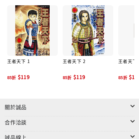
王者天下 1
王者天下 2
王者天下 
$119
$119
$11
85折
85折
85折
關於誠品
合作洽談
誠品線上