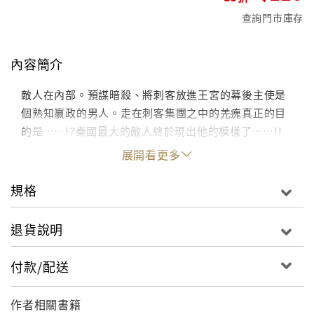
查詢門市庫存
內容簡介
敵人在內部。預謀暗殺、將刺客放進王宮的幕後主使是
個熟知嬴政的男人。走在刺客集團之中的羌瘣真正的目
的是……!?秦國最大的敵人終於現出他的模樣了……!!
展開看更多
規格
退貨說明
付款/配送
作者相關書籍