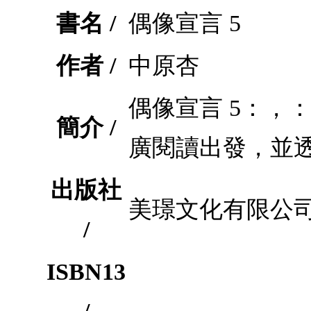
書名 /
偶像宣言 5
作者 /
中原杏
偶像宣言 5：，
簡介 /
廣閱讀出發，並
出版社
美璟文化有限公
/
ISBN13