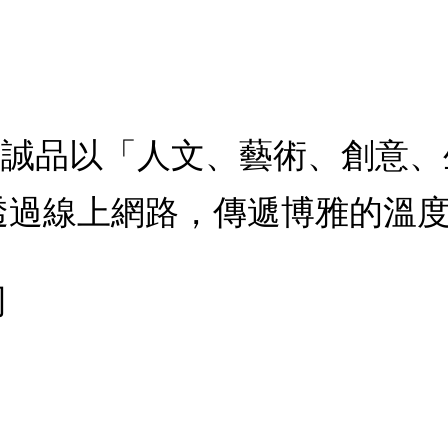
：誠品以「人文、藝術、創意
透過線上網路，傳遞博雅的溫
司