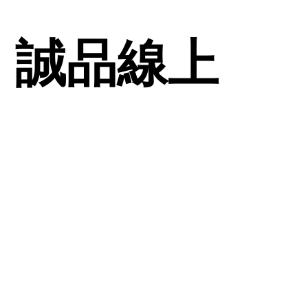
| 誠品線上