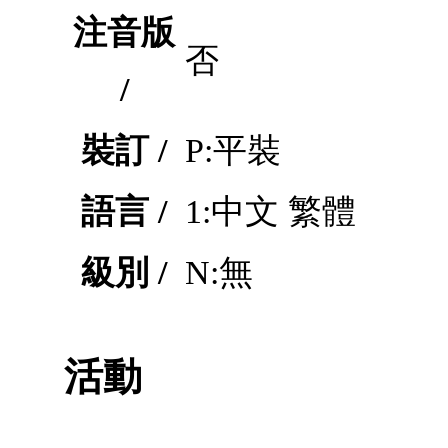
注音版
否
/
裝訂 /
P:平裝
語言 /
1:中文 繁體
級別 /
N:無
活動