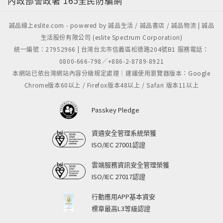
內政部警政署
165全民防騙網
誠品線上eslite.com - powered by 誠品生活 / 誠品書店 / 誠品物流 | 誠品
生活股份有限公司 (eslite Spectrum Corporation)
統一編號：27952966 | 台灣台北市信義區松德路204號B1 服務電話：
0800-666-798／+886-2-8789-8921
本網站已依台灣網站內容分級規定處理｜建議使用瀏覽器版本：Google
Chrome版本60以上 / Firefox版本48以上 / Safari 版本11以上
Passkey Pledge
資通安全管理系統榮獲
ISO/IEC 27001認證
雲端服務資訊安全管理榮獲
ISO/IEC 27017認證
行動應用APP基本資安
標章最高L3等級認證