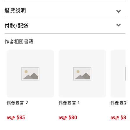
退貨說明
付款/配送
作者相關書籍
偶像宣言 2
偶像宣言 1
偶像宣言 
$85
$80
$80
85折
85折
85折