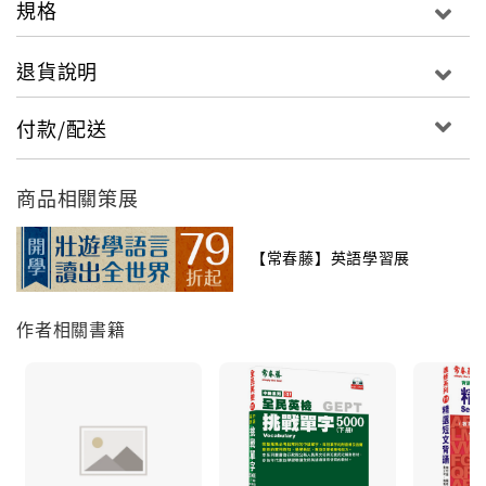
規格
◎寫作部分：全按歷屆「初級全民英檢」的正式考題仿
寫，並輔以相關重點解說，厚植讀者的文法寫作實力。
退貨說明
付款/配送
商品相關策展
【常春藤】英語學習展
作者相關書籍