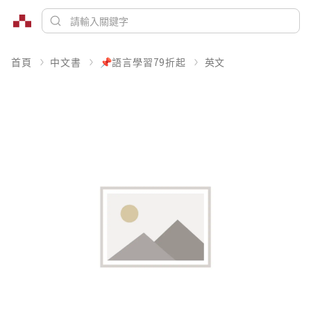
首頁
中文書
📌語言學習79折起
英文