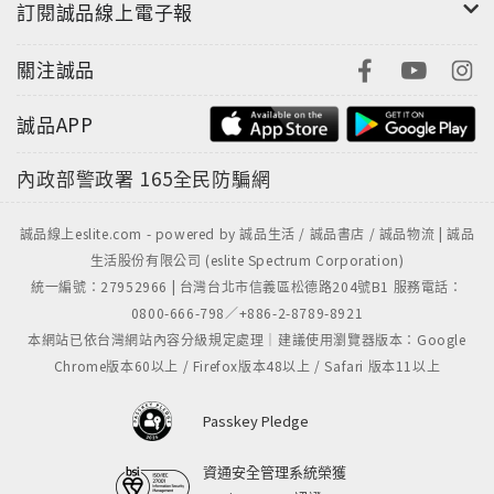
訂閱誠品線上電子報
關注誠品
誠品APP
內政部警政署
165全民防騙網
誠品線上eslite.com - powered by 誠品生活 / 誠品書店 / 誠品物流 | 誠品
生活股份有限公司 (eslite Spectrum Corporation)
統一編號：27952966 | 台灣台北市信義區松德路204號B1 服務電話：
0800-666-798／+886-2-8789-8921
本網站已依台灣網站內容分級規定處理｜建議使用瀏覽器版本：Google
Chrome版本60以上 / Firefox版本48以上 / Safari 版本11以上
Passkey Pledge
資通安全管理系統榮獲