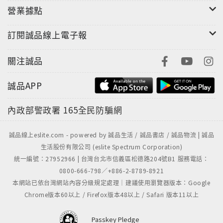
營業據點
訂閱誠品線上電子報
關注誠品
誠品APP
內政部警政署
165全民防騙網
誠品線上eslite.com - powered by 誠品生活 / 誠品書店 / 誠品物流 | 誠品
生活股份有限公司 (eslite Spectrum Corporation)
統一編號：27952966 | 台灣台北市信義區松德路204號B1 服務電話：
0800-666-798／+886-2-8789-8921
本網站已依台灣網站內容分級規定處理｜建議使用瀏覽器版本：Google
Chrome版本60以上 / Firefox版本48以上 / Safari 版本11以上
Passkey Pledge