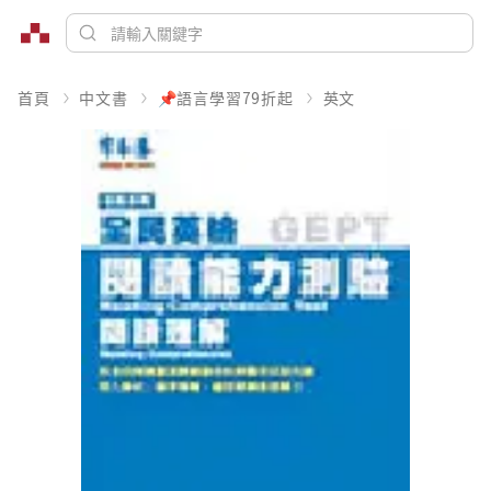
首頁
中文書
📌語言學習79折起
英文