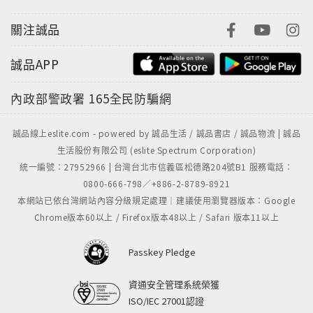
關注誠品
誠品APP
內政部警政署
165全民防騙網
誠品線上eslite.com - powered by 誠品生活 / 誠品書店 / 誠品物流 | 誠品
生活股份有限公司 (eslite Spectrum Corporation)
統一編號：27952966 | 台灣台北市信義區松德路204號B1 服務電話：
0800-666-798／+886-2-8789-8921
本網站已依台灣網站內容分級規定處理｜建議使用瀏覽器版本：Google
Chrome版本60以上 / Firefox版本48以上 / Safari 版本11以上
Passkey Pledge
資通安全管理系統榮獲
ISO/IEC 27001認證