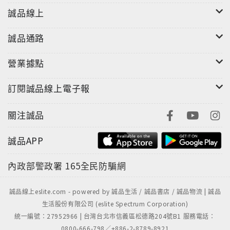
誠品線上
誠品通路
營業據點
訂閱誠品線上電子報
關注誠品
誠品APP
內政部警政署
165全民防騙網
誠品線上eslite.com - powered by 誠品生活 / 誠品書店 / 誠品物流 | 誠品
生活股份有限公司 (eslite Spectrum Corporation)
統一編號：27952966 | 台灣台北市信義區松德路204號B1 服務電話：
0800-666-798／+886-2-8789-8921