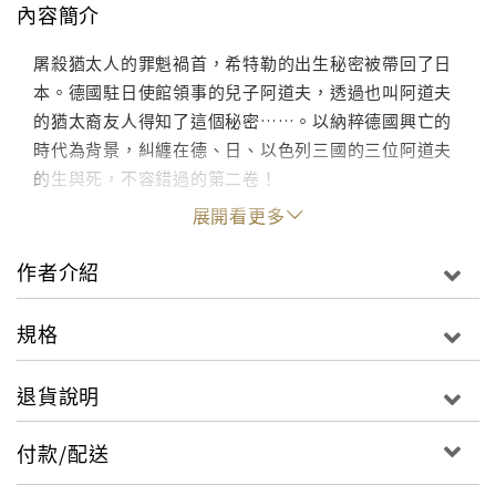
內容簡介
屠殺猶太人的罪魁禍首，希特勒的出生秘密被帶回了日
本。德國駐日使館領事的兒子阿道夫，透過也叫阿道夫
的猶太裔友人得知了這個秘密……。以納粹德國興亡的
時代為背景，糾纏在德、日、以色列三國的三位阿道夫
的生與死，不容錯過的第二卷！
展開看更多
作者介紹
規格
退貨說明
付款/配送