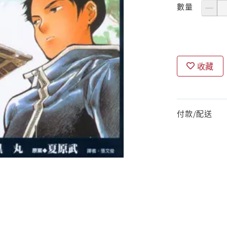
數量
收藏
付款/配送