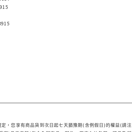
915
8915
定，您享有商品貨到次日起七天猶豫期(含例假日)的權益(請