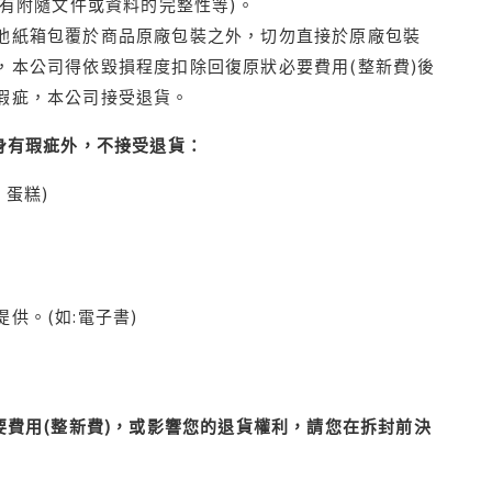
有附隨文件或資料的完整性等)。
他紙箱包覆於商品原廠包裝之外，切勿直接於原廠包裝
本公司得依毀損程度扣除回復原狀必要費用(整新費)後
瑕疵，本公司接受退貨。
身有瑕疵外，不接受退貨：
蛋糕)
供。(如:電子書)
費用(整新費)，或影響您的退貨權利，請您在拆封前決