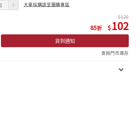
大量採購請至團購專區
120
102
85
貨到通知
查詢門市庫存