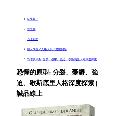
誠品線上
中文書
心理勵志
個人成長／人格天賦／潛能開發
恐懼的原型: 分裂、憂鬱、強迫、歇斯底里人格深度探索
恐懼的原型: 分裂、憂鬱、強
迫、歇斯底里人格深度探索 |
誠品線上