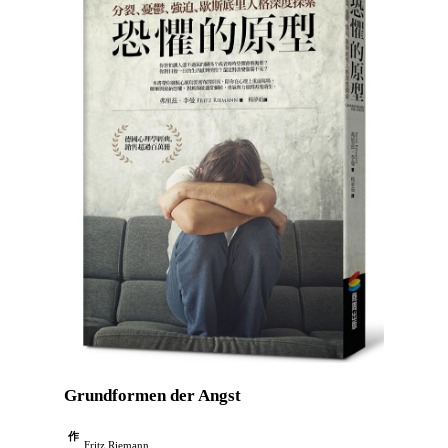
Grundformen der Angst
作
Fritz Riemann