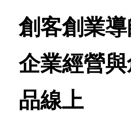
創客創業導
企業經營與創
品線上