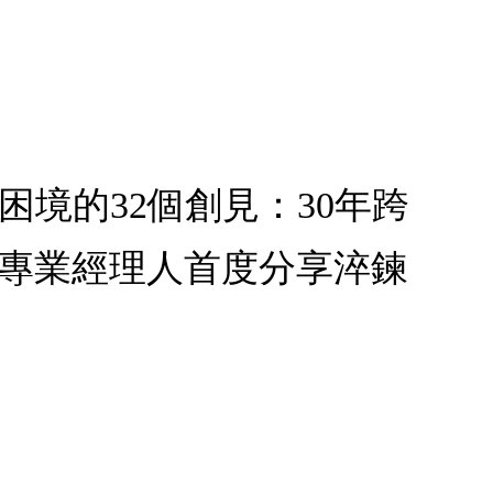
困境的32個創見：30年跨
位專業經理人首度分享淬鍊