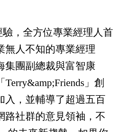
導經驗，全方位專業經理人首
業無人不知的專業經理
海集團副總裁與富智康
&amp;Friends」創
加入，並輔導了超過五百
網路社群的意見領袖，不