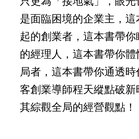
只更為「接地氣」，眼光
是面臨困境的企業主，這
起的創業者，這本書帶你
的經理人，這本書帶你體
局者，這本書帶你通透時
客創業導師程天縱點破新
其綜觀全局的經營觀點！