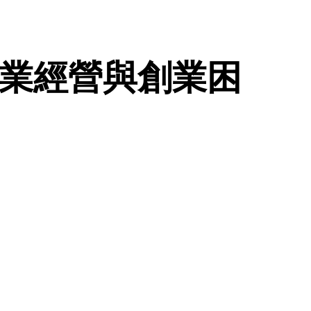
企業經營與創業困