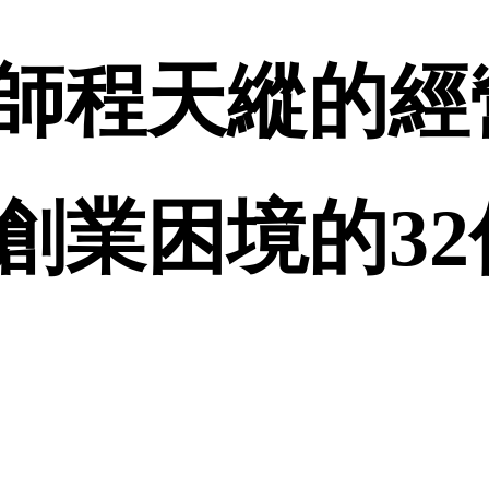
師程天縱的經營
業困境的32個