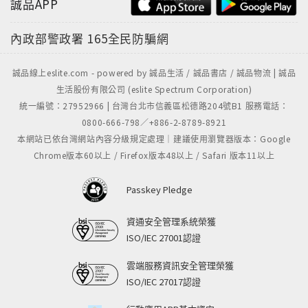
誠品APP
內政部警政署
165全民防騙網
誠品線上eslite.com - powered by 誠品生活 / 誠品書店 / 誠品物流 | 誠品
生活股份有限公司 (eslite Spectrum Corporation)
統一編號：27952966 | 台灣台北市信義區松德路204號B1 服務電話：
0800-666-798／+886-2-8789-8921
本網站已依台灣網站內容分級規定處理｜建議使用瀏覽器版本：Google
Chrome版本60以上 / Firefox版本48以上 / Safari 版本11以上
Passkey Pledge
資通安全管理系統榮獲
ISO/IEC 27001認證
雲端服務資訊安全管理榮獲
ISO/IEC 27017認證