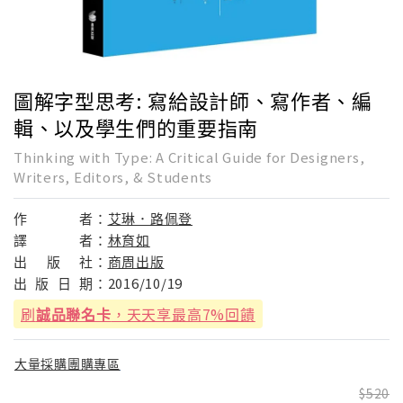
圖解字型思考: 寫給設計師、寫作者、編
輯、以及學生們的重要指南
Thinking with Type: A Critical Guide for Designers,
Writers, Editors, & Students
作
者：
艾琳．路佩登
譯
者：
林育如
出
版
社：
商周出版
出
版
日
期：
2016/10/19
刷
誠品聯名卡
，天天享最高7%回饋
大量採購團購專區
520