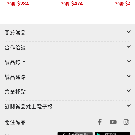
$284
$474
$42
79折
79折
79折
技術, 
部好劇本
關於誠品
合作洽談
誠品線上
誠品通路
營業據點
訂閱誠品線上電子報
關注誠品