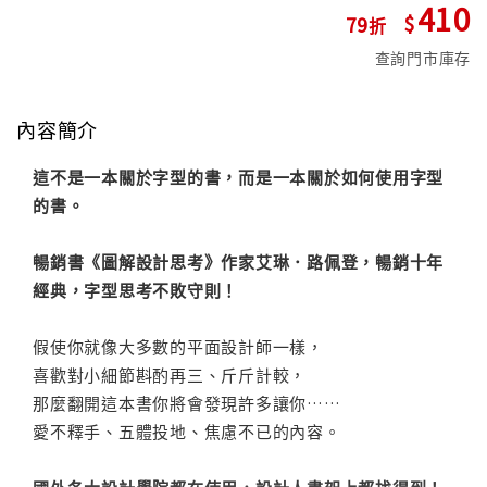
410
79
查詢門市庫存
內容簡介
這不是一本關於字型的書，而是一本關於如何使用字型
的書。
暢銷書《圖解設計思考》作家艾琳．路佩登，暢銷十年
經典，字型思考不敗守則！
假使你就像大多數的平面設計師一樣，
喜歡對小細節斟酌再三、斤斤計較，
那麼翻開這本書你將會發現許多讓你……
愛不釋手、五體投地、焦慮不已的內容。