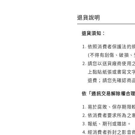
退貨說明
退貨須知：
依照消費者保護法的規
(不得有刮傷、破損、
請您以送貨廠商使用
上黏貼紙張或書寫文
退費；請您先確認商
依「通訊交易解除權合
易於腐敗、保存期限較
依消費者要求所為之客
報紙、期刊或雜誌。
經消費者拆封之影音