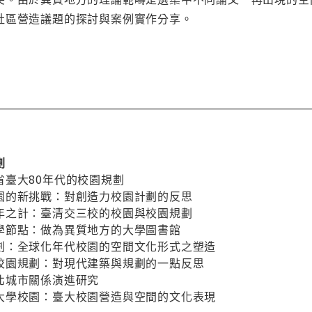
社區營造議題的探討與案例實作分享。
劃
省臺大80年代的校園規劃
園的新挑戰：對創造力校園計劃的反思
年之計：臺清交三校的校園與校園規劃
學節點：做為異質地方的大學圖書館
劃：全球化年代校園的空間文化形式之塑造
校園規劃：對現代建築與規劃的一點反思
北城市關係演進研究
大學校園：臺大校園營造與空間的文化表現