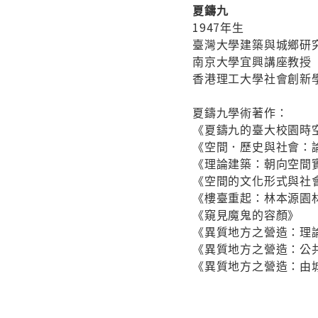
夏鑄九
1947年生
臺灣大學建築與城鄉研
南京大學宜興講座教授
香港理工大學社會創新學
夏鑄九學術著作：
《夏鑄九的臺大校園時
《空間．歷史與社會：論文
《理論建築：朝向空間
《空間的文化形式與社
《樓臺重起：林本源園
《窺見魔鬼的容顏》
《異質地方之營造：理
《異質地方之營造：公
《異質地方之營造：由