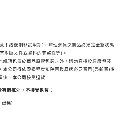
注意！猶豫期非試用期)，辦理退貨之商品必須是全新狀態
有附隨文件或資料的完整性等)。
他紙箱包覆於商品原廠包裝之外，切勿直接於原廠包裝
本公司得依毀損程度扣除回復原狀必要費用(整新費)後
瑕疵，本公司接受退貨。
身有瑕疵外，不接受退貨：
蛋糕)