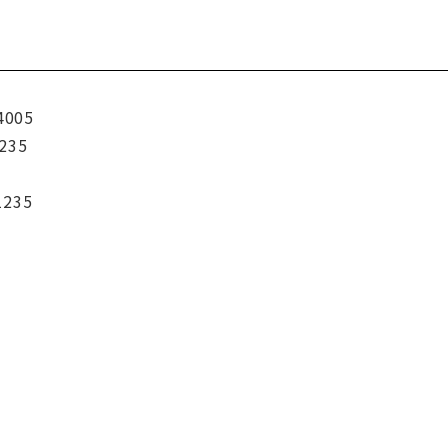
4005
235
1235