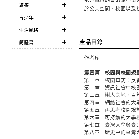
旅遊
於公共空間、校園以及
青少年
生活風格
產品目錄
簡體書
作者序
第壹篇 校園與校園規
第一章 校園重訪：反
第二章 資訊社會中校
第三章 樹人之地，百
第四章 網絡社會的大
第五章 再思考校園規
第六章 可持續的大學
第七章 臺灣大學與臺
第八章 歷史中的臺灣