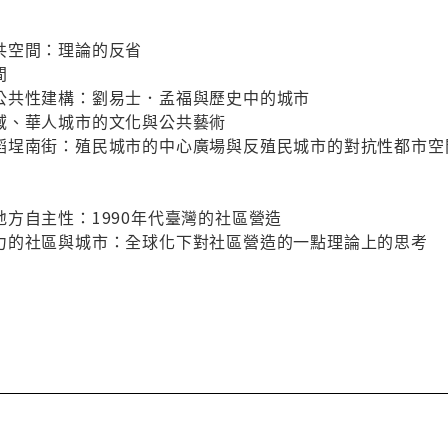
共空間：理論的反省
間
公共性建構：劉易士．孟福與歷史中的城市
域、華人城市的文化與公共藝術
稻埕南街：殖民城市的中心廣場與反殖民城市的對抗性都市空
方自主性：1990年代臺灣的社區營造
力的社區與城市：全球化下對社區營造的一點理論上的思考