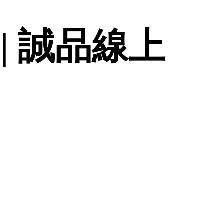
| 誠品線上