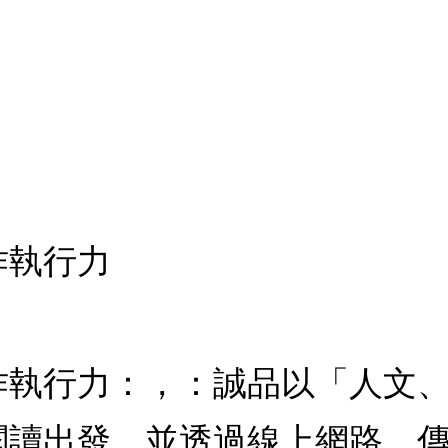
作執行力
作執行力：，：誠品以「人文
閱讀出發，並透過線上網路，