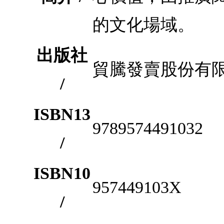
的文化場域。
出版社
貿騰發賣股份有
/
ISBN13
9789574491032
/
ISBN10
957449103X
/