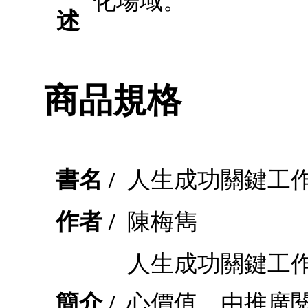
化場域。
述
商品規格
書名 /
人生成功關鍵工
作者 /
陳梅雋
人生成功關鍵工
簡介 /
心價值，由推廣