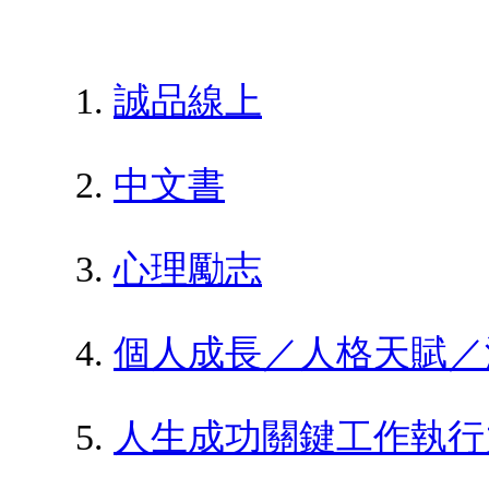
誠品線上
中文書
心理勵志
個人成長／人格天賦／
人生成功關鍵工作執行