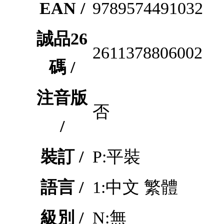
EAN /
9789574491032
誠品26
2611378806002
碼 /
注音版
否
/
裝訂 /
P:平裝
語言 /
1:中文 繁體
級別 /
N:無