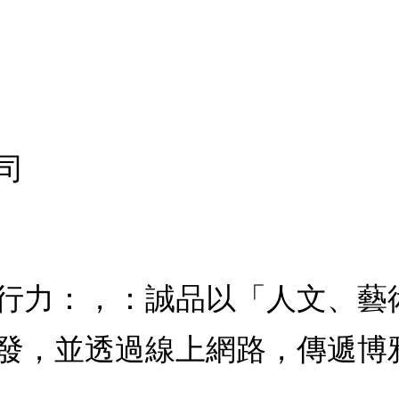
司
行力：，：誠品以「人文、藝
發，並透過線上網路，傳遞博