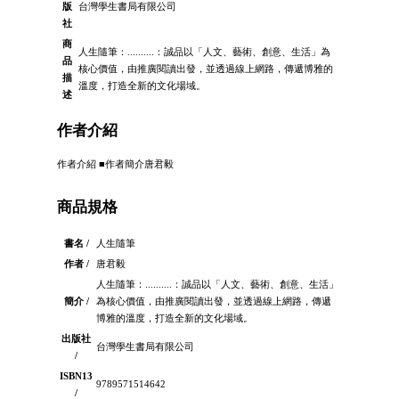
版
台灣學生書局有限公司
社
商
人生隨筆：..........：誠品以「人文、藝術、創意、生活」為
品
核心價值，由推廣閱讀出發，並透過線上網路，傳遞博雅的
描
溫度，打造全新的文化場域。
述
作者介紹
作者介紹 ■作者簡介唐君毅
商品規格
書名 /
人生隨筆
作者 /
唐君毅
人生隨筆：..........：誠品以「人文、藝術、創意、生活」
簡介 /
為核心價值，由推廣閱讀出發，並透過線上網路，傳遞
博雅的溫度，打造全新的文化場域。
出版社
台灣學生書局有限公司
/
ISBN13
9789571514642
/