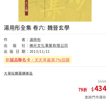
湯用彤全集 卷六: 魏晉玄學
作
者：
湯用彤
出
版
社：
佛光文化事業有限公司
出
版
日
期：
2013/11/11
刷
誠品聯名卡
，天天享最高7%回饋
大量採購團購專區
550
434
79
查詢門市庫存