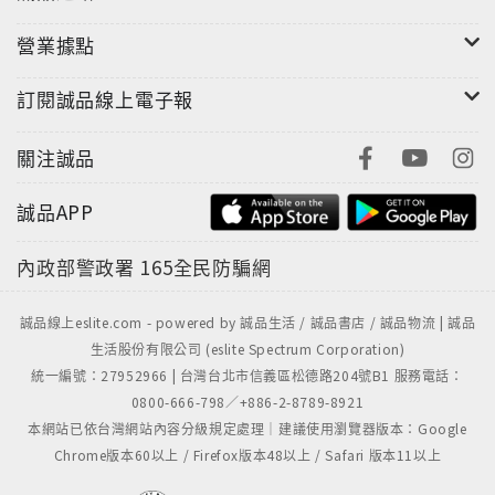
營業據點
訂閱誠品線上電子報
關注誠品
誠品APP
內政部警政署
165全民防騙網
誠品線上eslite.com - powered by 誠品生活 / 誠品書店 / 誠品物流 | 誠品
生活股份有限公司 (eslite Spectrum Corporation)
統一編號：27952966 | 台灣台北市信義區松德路204號B1 服務電話：
0800-666-798／+886-2-8789-8921
本網站已依台灣網站內容分級規定處理｜建議使用瀏覽器版本：Google
Chrome版本60以上 / Firefox版本48以上 / Safari 版本11以上