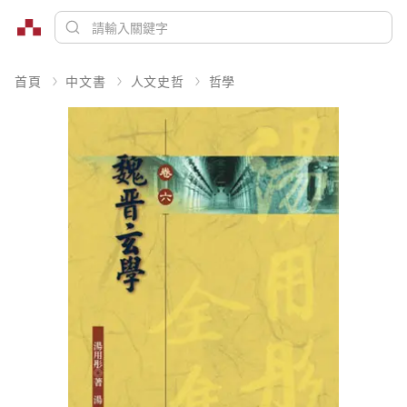
首頁
中文書
人文史哲
哲學