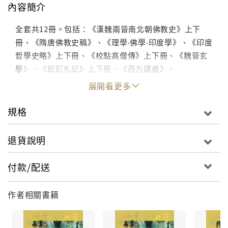
內容簡介
全套共12冊。包括：《漢魏兩晉南北朝佛教史》上下
冊、《隋唐佛教史稿》、《理學‧佛學‧印度學》、《印度
哲學史略》上下冊、《校點高僧傳》上下冊、《魏晉玄
學》、《餖飣札記》上下冊、《西方講義》。
展開看更多
規格
退貨說明
付款/配送
作者相關書籍