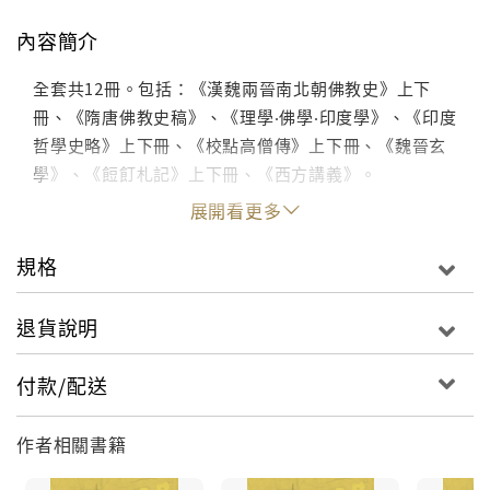
內容簡介
全套共12冊。包括：《漢魏兩晉南北朝佛教史》上下
冊、《隋唐佛教史稿》、《理學‧佛學‧印度學》、《印度
哲學史略》上下冊、《校點高僧傳》上下冊、《魏晉玄
學》、《餖飣札記》上下冊、《西方講義》。
展開看更多
規格
退貨說明
付款/配送
作者相關書籍