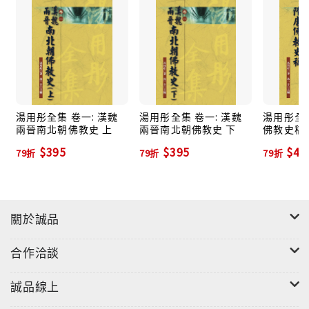
湯用彤全集 卷一: 漢魏
湯用彤全集 卷一: 漢魏
湯用彤全集
兩晉南北朝佛教史 上
兩晉南北朝佛教史 下
佛教史稿
$395
$395
$43
79折
79折
79折
關於誠品
合作洽談
誠品線上