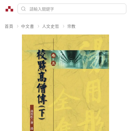
首頁
中文書
人文史哲
宗教