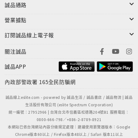
誠品通路
營業據點
訂閱誠品線上電子報
關注誠品
誠品APP
內政部警政署
165全民防騙網
誠品線上eslite.com - powered by 誠品生活 / 誠品書店 / 誠品物流 | 誠品
生活股份有限公司 (eslite Spectrum Corporation)
統一編號：27952966 | 台灣台北市信義區松德路204號B1 服務電話：
0800-666-798／+886-2-8789-8921
本網站已依台灣網站內容分級規定處理｜建議使用瀏覽器版本：Google
Chrome版本60以上 / Firefox版本48以上 / Safari 版本11以上