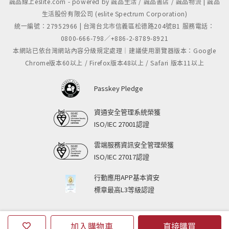
誠品線上eslite.com - powered by 誠品生活 / 誠品書店 / 誠品物流 | 誠品
生活股份有限公司 (eslite Spectrum Corporation)
統一編號：27952966 | 台灣台北市信義區松德路204號B1 服務電話：
0800-666-798／+886-2-8789-8921
本網站已依台灣網站內容分級規定處理｜建議使用瀏覽器版本：Google
Chrome版本60以上 / Firefox版本48以上 / Safari 版本11以上
Passkey Pledge
資通安全管理系統榮獲
ISO/IEC 27001認證
雲端服務資訊安全管理榮獲
ISO/IEC 27017認證
行動應用APP基本資安
標章最高L3等級認證
加入購物車
直接購買