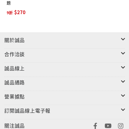
題
$270
9折
關於誠品
合作洽談
誠品線上
誠品通路
營業據點
訂閱誠品線上電子報
關注誠品