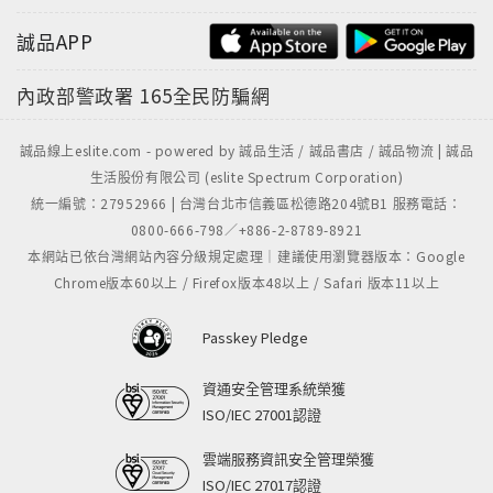
誠品APP
內政部警政署
165全民防騙網
誠品線上eslite.com - powered by 誠品生活 / 誠品書店 / 誠品物流 | 誠品
生活股份有限公司 (eslite Spectrum Corporation)
統一編號：27952966 | 台灣台北市信義區松德路204號B1 服務電話：
0800-666-798／+886-2-8789-8921
本網站已依台灣網站內容分級規定處理｜建議使用瀏覽器版本：Google
Chrome版本60以上 / Firefox版本48以上 / Safari 版本11以上
Passkey Pledge
資通安全管理系統榮獲
ISO/IEC 27001認證
雲端服務資訊安全管理榮獲
ISO/IEC 27017認證