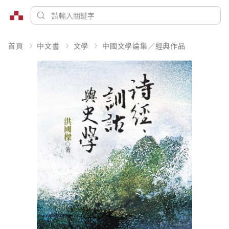
首頁
中文書
文學
中國文學論集／經典作品