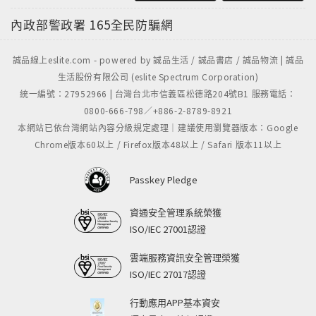
內政部警政署
165全民防騙網
誠品線上eslite.com - powered by 誠品生活 / 誠品書店 / 誠品物流 | 誠品
生活股份有限公司 (eslite Spectrum Corporation)
統一編號：27952966 | 台灣台北市信義區松德路204號B1 服務電話：
0800-666-798／+886-2-8789-8921
本網站已依台灣網站內容分級規定處理｜建議使用瀏覽器版本：Google
Chrome版本60以上 / Firefox版本48以上 / Safari 版本11以上
Passkey Pledge
資通安全管理系統榮獲
ISO/IEC 27001認證
雲端服務資訊安全管理榮獲
ISO/IEC 27017認證
行動應用APP基本資安