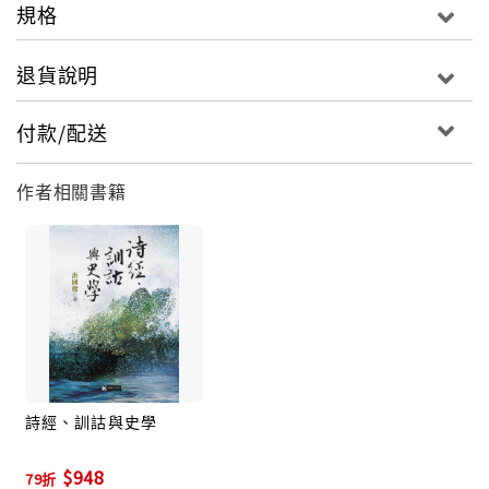
規格
退貨說明
付款/配送
作者相關書籍
詩經、訓詁與史學
$948
79折