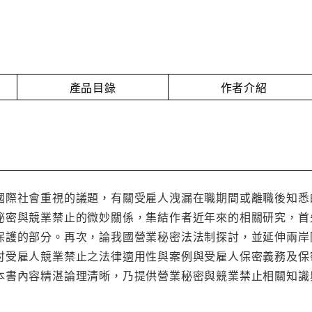
產品目錄
作者介紹
國際社會重視的議題，有關受雇人洩漏在職期間或離職後知悉
秘密與競業禁止的微妙關係，集結作者近年來的相關研究，首
保護的部分。再次，論我國營業秘密法法制探討，並延伸兩岸
討受雇人競業禁止之法律適用性與案例與受雇人保密義務及保
本書內容精湛論理清晰，乃提供營業秘密與競業禁止相關知識