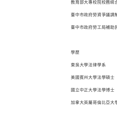
教育部大專校院校務統
臺中市政府勞資爭議調
臺中市政府勞工局補助
學歷
東吳大學法律學系
美國賓州大學法學碩士
國立中正大學法學博士
加拿大英屬哥倫比亞大