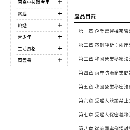
國高中技職考用
電腦
產品目錄
旅遊
第一章 企業營運機密
青少年
第二章 案例評析：兩
生活風格
第三章 我國營業秘密
簡體書
第四章 兩岸防治商業
第五章 我國營業秘密
第六章 受雇人競業禁
第七章 受雇人保密義
第八章 從美國案例探