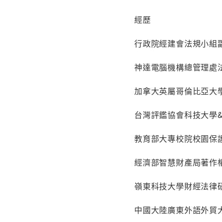
經歷
行政院經建會法規小組
神達電腦機構總管理處
加拿大英屬哥倫比亞大
台灣評鑑協會科技大學
教育部大專校院校園保
經濟部智慧財產局著作
嶺東科技大學財經法律
中國大陸廣東外語外貿