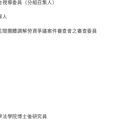
合視導委員（分組召集人）
解人
民間團體調解勞資爭議案件審查會之審查委員
學法學院博士後研究員