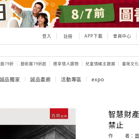
登入
APP下載
會員中心
註冊
面79折
藝術展79折起
禮享情人選物
兒童情緒主題展
臺灣文化
誠品獨家
誠品畫廊
活動專區
expo
智慧財產
禁止
作
者：