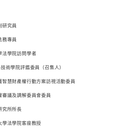
副研究員
法務專員
學法學院訪問學者
&技術學院評鑑委員（召集人）
護智慧財產權行動方案訪視活動委員
權審議及調解委員會委員
研究所所長
大學法學院客座教授