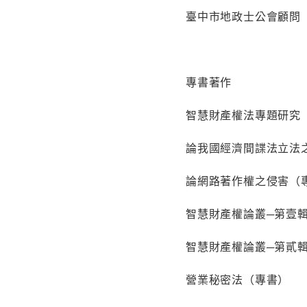
臺中市地政士公會顧問
專書著作
智慧財產權法專題研究
論我國經濟間諜法立法
論網路著作權之侵害（
智慧財產權論叢─第壹
智慧財產權論叢─第貳
營業秘密法（專書）