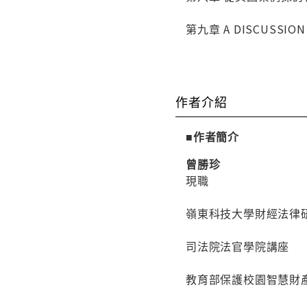
第九章 A DISCUSSIO
作者介紹
■作者簡介
曾勝珍
現職
嶺東科技大學財經法律
司法院法官學院講座
教育部保護校園智慧財