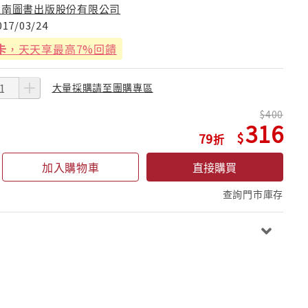
五南圖書出版股份有限公司
017/03/24
卡
，天天享最高7%回饋
大量採購請至團購專區
400
316
79
加入購物車
直接購買
查詢門市庫存