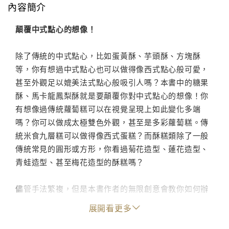
內容簡介
顛覆中式點心的想像！
除了傳統的中式點心，比如蛋黃酥、芋頭酥、方塊酥
等，你有想過中式點心也可以做得像西式點心般可愛，
甚至外觀足以媲美法式點心般吸引人嗎？本書中的糖果
酥、馬卡龍鳳梨酥就是要顛覆你對中式點心的想像！你
有想像過傳統蘿蔔糕可以在視覺呈現上如此變化多端
嗎？你可以做成太極雙色外觀，甚至是多彩蘿蔔糕。傳
統米食九層糕可以做得像西式蛋糕？而酥糕類除了一般
傳統常見的圓形或方形，你看過菊花造型、蓮花造型、
青蛙造型、甚至梅花造型的酥糕嗎？
儘管手法繁複，但是本書作者的無限創意會教你如何辦
到。
展開看更多