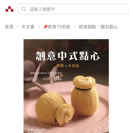
首頁
中文書
📌飲食79折起
烘焙甜點／麵包點心