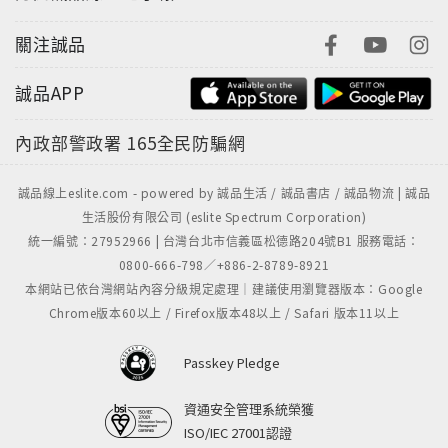
關注誠品
誠品APP
內政部警政署
165全民防騙網
誠品線上eslite.com - powered by 誠品生活 / 誠品書店 / 誠品物流 | 誠品
生活股份有限公司 (eslite Spectrum Corporation)
統一編號：27952966 | 台灣台北市信義區松德路204號B1 服務電話：
0800-666-798／+886-2-8789-8921
本網站已依台灣網站內容分級規定處理｜建議使用瀏覽器版本：Google
Chrome版本60以上 / Firefox版本48以上 / Safari 版本11以上
Passkey Pledge
資通安全管理系統榮獲
ISO/IEC 27001認證