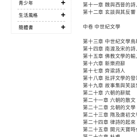
青少年
第十一章 魏與西晉的詩
第十二章 玄談與其反響
生活風格
中卷 中世紀文學
簡體書
第十三章 中世紀文學鳥
第十四章 南渡及宋的詩
第十五章 佛教文學的輸
第十六章 新樂府辭
第十七章 齊粱詩人
第十八章 批評文學的發
第十九章 故事集與笑談
第二十章 六朝的辭賦
第二十一章 六朝的散文
第二十二章 北朝的文學
第二十三章 隋及唐初文
第二十四章 律詩的起來
第二十五章 開元天寶時
第二十六章 杜甫