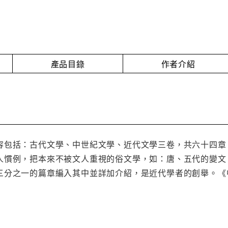
產品目錄
作者介紹
容包括：古代文學、中世紀文學、近代文學三卷，共六十四章
人慣例，把本來不被文人重視的俗文學，如：唐、五代的變文
三分之一的篇章編入其中並詳加介紹，是近代學者的創舉。《