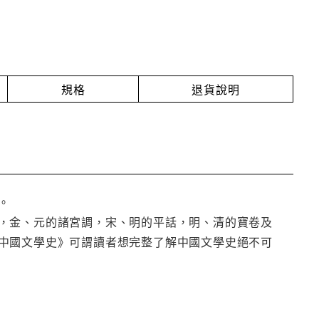
規格
退貨說明
。
，金、元的諸宮調，宋、明的平話，明、清的寶卷及
中國文學史》可謂讀者想完整了解中國文學史絕不可