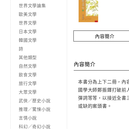
世界文學論集
歐美文學
世界文學
日本文學
內容簡介
韓國文學
詩
其他類型
內容簡介
自然文學
飲食文學
本書分為上下二冊，內
旅行文學
國學大師鄭振鐸打破前
大眾文學
彈詞等等，以接近全書
武俠／歷史小說
或缺的案頭書。
推理／驚悚小說
言情小說
科幻／奇幻小說