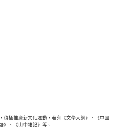
，積極推廣新文化運動，著有《文學大綱》、《中國
塘》、《山中雜記》等。