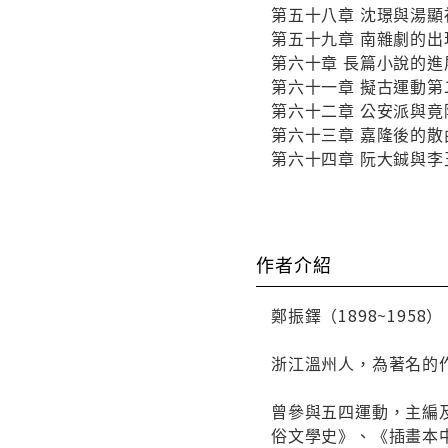
第五十八章 沈璟與湯顯
第五十九章 南雜劇的出
第六十章 長篇小說的進
第六十一章 擬古運動第
第六十二章 公安派與竟
第六十三章 嘉隆後的散
第六十四章 阮大鋮與李
作者介紹
鄭振鐸（1898~1958）
浙江溫州人，為著名的
曾參與五四運動，主編
俗文學史》、《插畫本