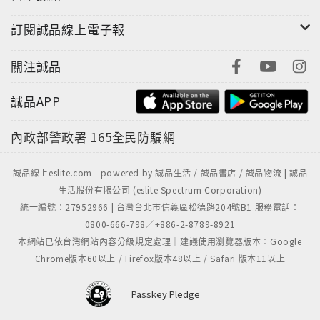
訂閱誠品線上電子報
關注誠品
誠品APP
內政部警政署
165全民防騙網
誠品線上eslite.com - powered by 誠品生活 / 誠品書店 / 誠品物流 | 誠品
生活股份有限公司 (eslite Spectrum Corporation)
統一編號：27952966 | 台灣台北市信義區松德路204號B1 服務電話：
0800-666-798／+886-2-8789-8921
本網站已依台灣網站內容分級規定處理｜建議使用瀏覽器版本：Google
Chrome版本60以上 / Firefox版本48以上 / Safari 版本11以上
Passkey Pledge