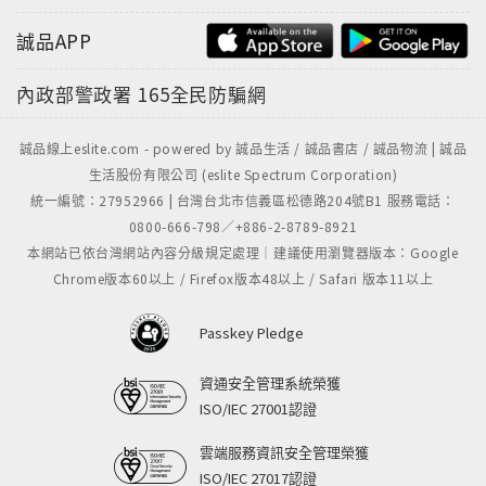
誠品APP
內政部警政署
165全民防騙網
誠品線上eslite.com - powered by 誠品生活 / 誠品書店 / 誠品物流 | 誠品
生活股份有限公司 (eslite Spectrum Corporation)
統一編號：27952966 | 台灣台北市信義區松德路204號B1 服務電話：
0800-666-798／+886-2-8789-8921
本網站已依台灣網站內容分級規定處理｜建議使用瀏覽器版本：Google
Chrome版本60以上 / Firefox版本48以上 / Safari 版本11以上
Passkey Pledge
資通安全管理系統榮獲
ISO/IEC 27001認證
雲端服務資訊安全管理榮獲
ISO/IEC 27017認證