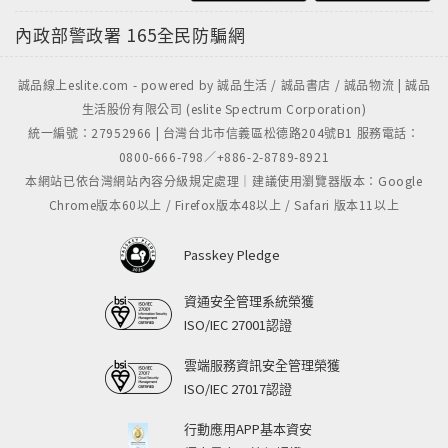
內政部警政署
165全民防騙網
誠品線上eslite.com - powered by 誠品生活 / 誠品書店 / 誠品物流 | 誠品
生活股份有限公司 (eslite Spectrum Corporation)
統一編號：27952966 | 台灣台北市信義區松德路204號B1 服務電話：
0800-666-798／+886-2-8789-8921
本網站已依台灣網站內容分級規定處理｜建議使用瀏覽器版本：Google
Chrome版本60以上 / Firefox版本48以上 / Safari 版本11以上
Passkey Pledge
資通安全管理系統榮獲
ISO/IEC 27001認證
雲端服務資訊安全管理榮獲
ISO/IEC 27017認證
行動應用APP基本資安