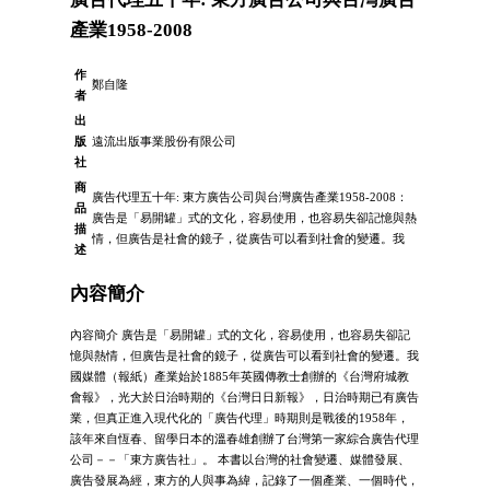
產業1958-2008
作
鄭自隆
者
出
版
遠流出版事業股份有限公司
社
商
廣告代理五十年: 東方廣告公司與台灣廣告產業1958-2008：
品
廣告是「易開罐」式的文化，容易使用，也容易失卻記憶與熱
描
情，但廣告是社會的鏡子，從廣告可以看到社會的變遷。我
述
內容簡介
內容簡介 廣告是「易開罐」式的文化，容易使用，也容易失卻記
憶與熱情，但廣告是社會的鏡子，從廣告可以看到社會的變遷。我
國媒體（報紙）產業始於1885年英國傳教士創辦的《台灣府城教
會報》，光大於日治時期的《台灣日日新報》，日治時期已有廣告
業，但真正進入現代化的「廣告代理」時期則是戰後的1958年，
該年來自恆春、留學日本的溫春雄創辦了台灣第一家綜合廣告代理
公司－－「東方廣告社」。 本書以台灣的社會變遷、媒體發展、
廣告發展為經，東方的人與事為緯，記錄了一個產業、一個時代，