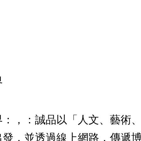
界
界：，：誠品以「人文、藝術
出發，並透過線上網路，傳遞