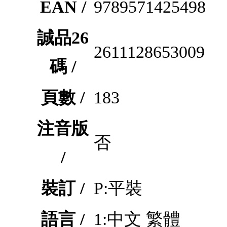
EAN /
9789571425498
誠品26
2611128653009
碼 /
頁數 /
183
注音版
否
/
裝訂 /
P:平裝
語言 /
1:中文 繁體