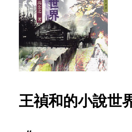
王禎和的小說世