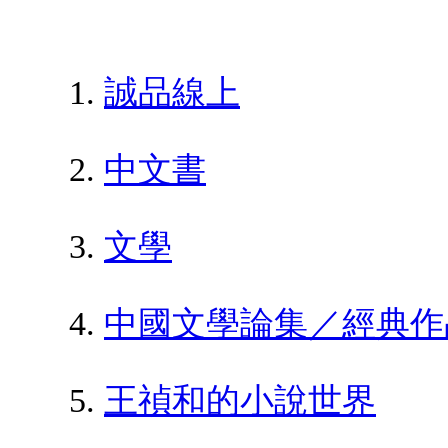
誠品線上
中文書
文學
中國文學論集／經典作
王禎和的小說世界