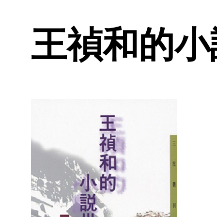
王禎和的小說