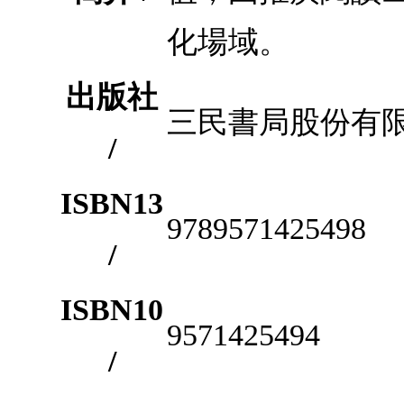
化場域。
出版社
三民書局股份有
/
ISBN13
9789571425498
/
ISBN10
9571425494
/