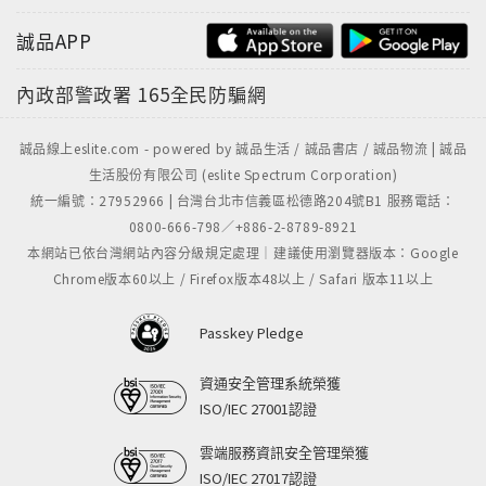
誠品APP
內政部警政署
165全民防騙網
誠品線上eslite.com - powered by 誠品生活 / 誠品書店 / 誠品物流 | 誠品
生活股份有限公司 (eslite Spectrum Corporation)
統一編號：27952966 | 台灣台北市信義區松德路204號B1 服務電話：
0800-666-798／+886-2-8789-8921
本網站已依台灣網站內容分級規定處理｜建議使用瀏覽器版本：Google
Chrome版本60以上 / Firefox版本48以上 / Safari 版本11以上
Passkey Pledge
資通安全管理系統榮獲
ISO/IEC 27001認證
雲端服務資訊安全管理榮獲
ISO/IEC 27017認證