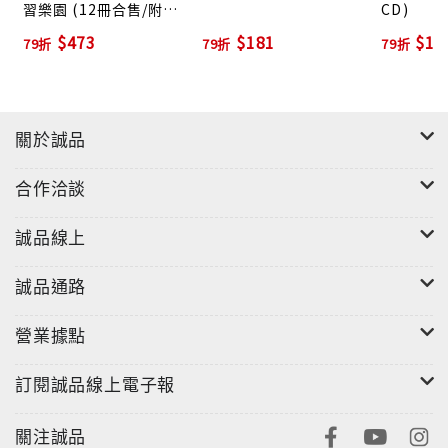
習樂園 (12冊合售/附3
CD)
光碟)
$473
$181
$13
79折
79折
79折
關於誠品
合作洽談
誠品線上
誠品通路
營業據點
訂閱誠品線上電子報
關注誠品