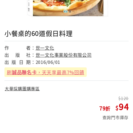
小餐桌的60道假日料理
作
者：
世一文化
出
版
社：
世一文化事業股份有限公司
出
版
日
期：
2016/06/01
刷
誠品聯名卡
，天天享最高7%回饋
大量採購團購專區
120
94
79
查詢門市庫存